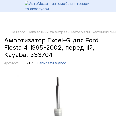
Каталог
Запчастини та витратні матеріали
Автомобільн
Амортизатор Excel-G для Ford
Fiesta 4 1995-2002, передній,
Kayaba, 333704
Артикул:
333704
Написати відгук