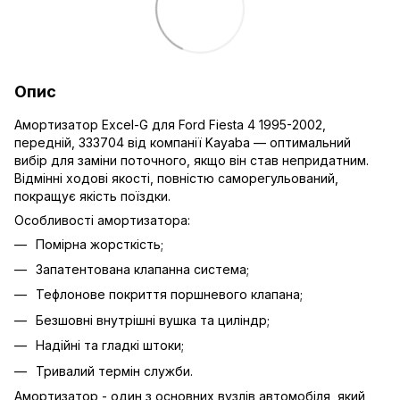
Опис
Амортизатор Excel-G для Ford Fiesta 4 1995-2002,
передній, 333704 від компанії Kayaba — оптимальний
вибір для заміни поточного, якщо він став непридатним.
Відмінні ходові якості, повністю саморегульований,
покращує якість поїздки.
Особливості амортизатора:
Помірна жорсткість;
Запатентована клапанна система;
Тефлонове покриття поршневого клапана;
Безшовні внутрішні вушка та циліндр;
Надійні та гладкі штоки;
Тривалий термін служби.
Амортизатор - один з основних вузлів автомобіля, який