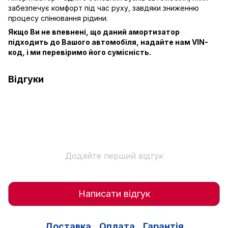
забезпечує комфорт під час руху, завдяки зниженню
процесу спінювання рідини.
Якщо Ви не впевнені, що даний амортизатор
підходить до Вашого автомобіля, надайте нам VIN-
код, і ми перевіримо його сумісність.
Відгуки
Додайте перший відгук
Написати відгук
Доставка
Оплата
Гарантія