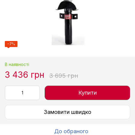
−7%
В наявності
3 436 грн
3 695 грн
Купити
Замовити швидко
До обраного