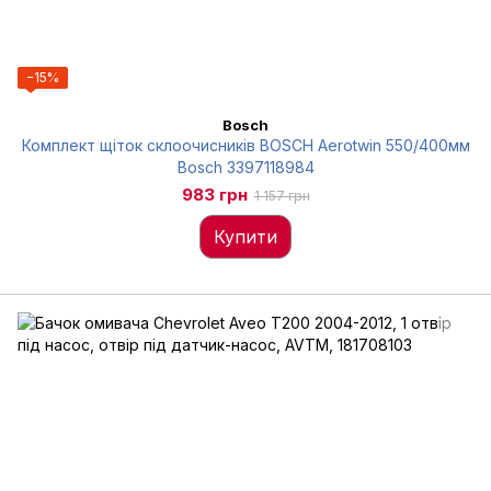
−15%
Bosch
Комплект щіток склоочисників BOSCH Aerotwin 550/400мм
Bosch 3397118984
983 грн
1 157 грн
Купити