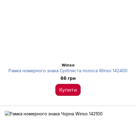
Winso
Рамка номерного знака Срібляста полоса Winso 142400
66 грн
Купити