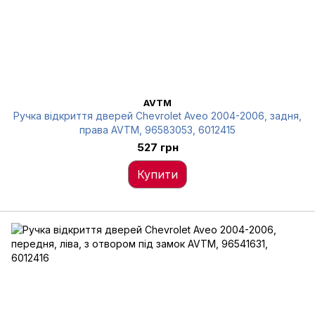
AVTM
Ручка відкриття дверей Chevrolet Aveo 2004-2006, задня,
права AVTM, 96583053, 6012415
527 грн
Купити