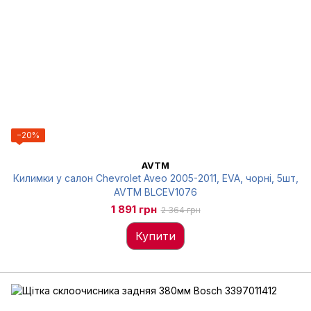
−20%
AVTM
Килимки у салон Chevrolet Aveo 2005-2011, EVA, чорні, 5шт,
AVTM BLCEV1076
1 891 грн
2 364 грн
Купити