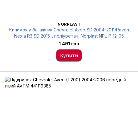
NORPLAST
Килимок у багажник Chevrolet Aveo SD 2004-2011/Ravon
Nexia R3 SD 2015-, поліуретан, Norplast NPL-P-12-05
1 491 грн
Купити