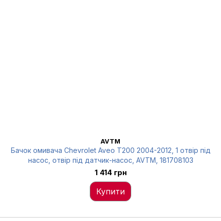
AVTM
Бачок омивача Chevrolet Aveo T200 2004-2012, 1 отвір під
насос, отвір під датчик-насос, AVTM, 181708103
1 414 грн
Купити