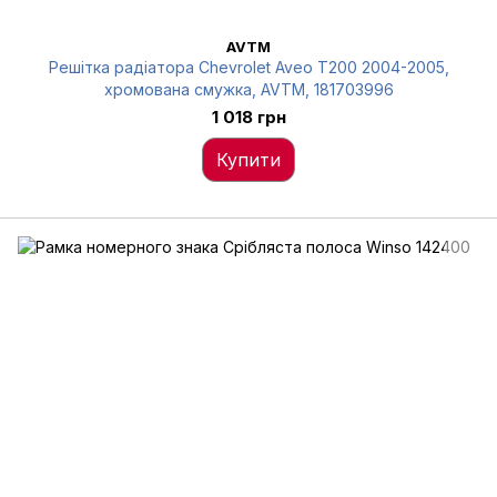
AVTM
Решітка радіатора Chevrolet Aveo T200 2004-2005,
хромована смужка, AVTM, 181703996
1 018 грн
Купити