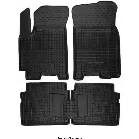
Avto-Gumm