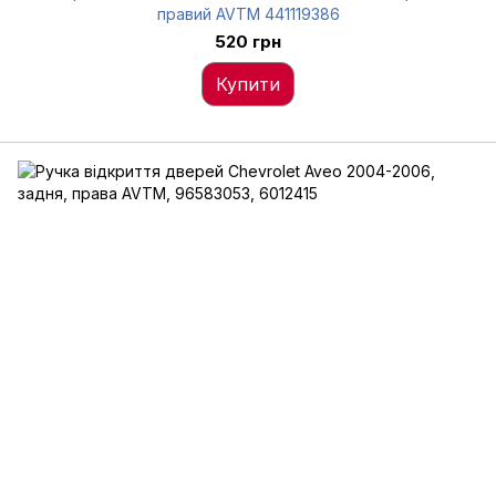
правий AVTM 441119386
520 грн
Купити