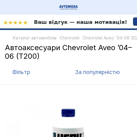
Каталог автомобілів
Chevrolet
Chevrolet Aveo '04-06 S
Автоаксесуари Chevrolet Aveo ’04–
06 (T200)
Фільтр
За популярністю