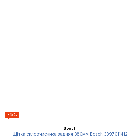
−15%
Bosch
Щітка склоочисника задняя 380мм Bosch 3397011412