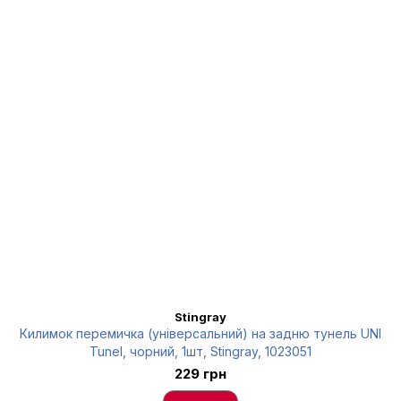
Stingray
Килимок перемичка (універсальний) на задню тунель UNI
Tunel, чорний, 1шт, Stingray, 1023051
229 грн