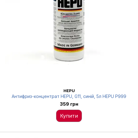
HEPU
Антифриз-концентрат HEPU, G11, синій, 5л HEPU P999
359 грн
Купити