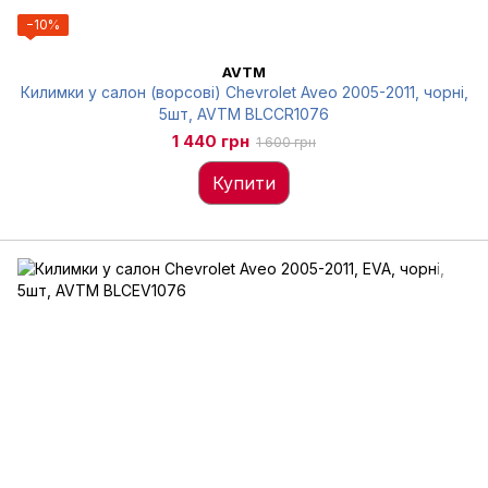
−10%
AVTM
Килимки у салон (ворсові) Chevrolet Aveo 2005-2011, чорні,
5шт, AVTM BLCCR1076
1 440 грн
1 600 грн
Купити