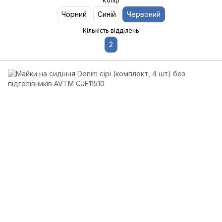
Колір
Чорний
Синій
Червоний
Кількість відділень
2