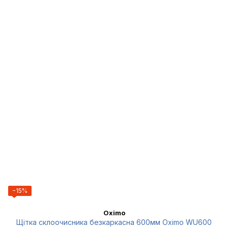
−15%
Oximo
Щітка склоочисника безкаркасна 600мм Oximo WU600