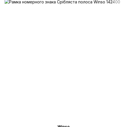
Winso