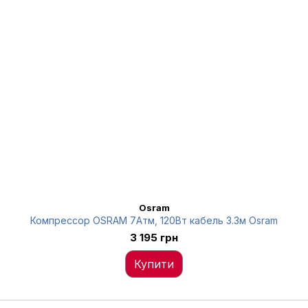
Osram
Компрессор OSRAM 7Атм, 120Вт кабель 3.3м Osram
3 195 грн
Купити