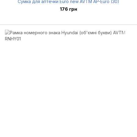
Сумка для аптечки Euro new AVTM AP-Euro (30)
176 грн