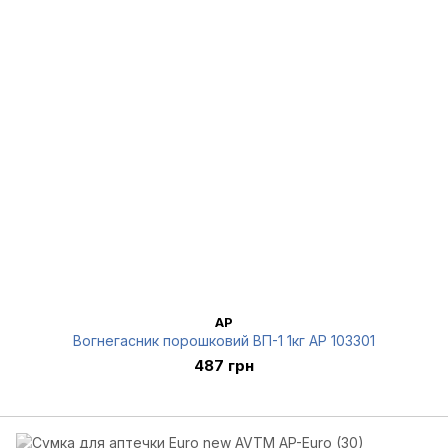
AP
Вогнегасник порошковий ВП-1 1кг AP 103301
487 грн