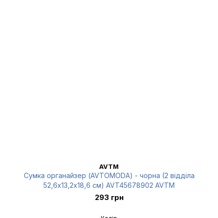
AVTM
Сумка органайзер (AVTOMODA) - чорна (2 відділа
52,6х13,2х18,6 см) AVT45678902 AVTM
293 грн