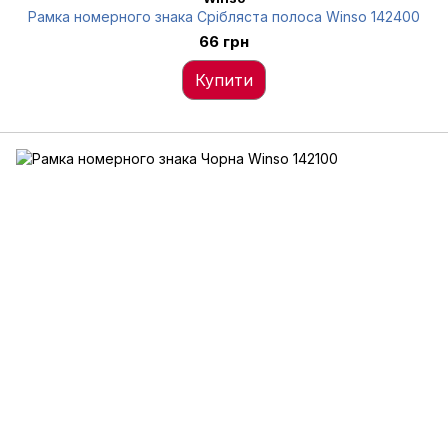
Рамка номерного знака Срібляста полоса Winso 142400
66 грн
Купити