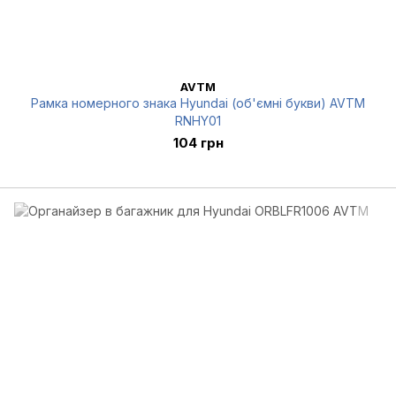
AVTM
Рамка номерного знака Hyundai (об'ємні букви) AVTM
RNHY01
104 грн