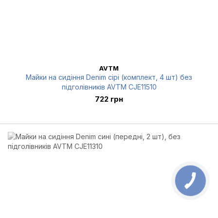
AVTM
Майки на сидіння Denim сірі (комплект, 4 шт) без
підголівників AVTM CJE11510
722 грн