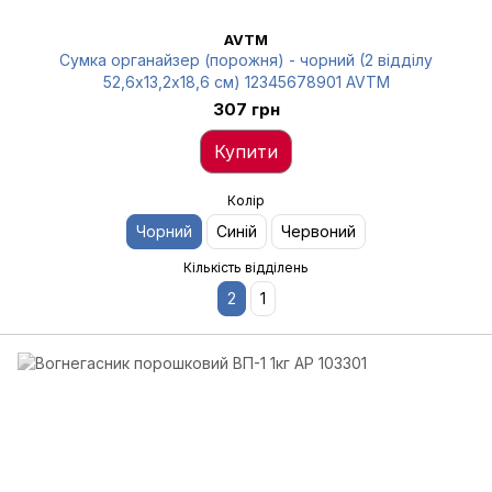
AVTM
Сумка органайзер (порожня) - чорний (2 відділу
52,6х13,2х18,6 см) 12345678901 AVTM
307 грн
Купити
Колір
Чорний
Синій
Червоний
Кількість відділень
2
1