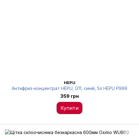
HEPU
Антифриз-концентрат HEPU, G11, синій, 5л HEPU P999
359 грн
Купити