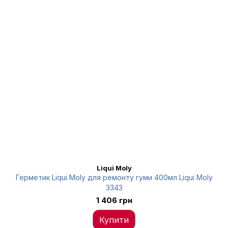
Liqui Moly
Герметик Liqui Moly для ремонту гуми 400мл Liqui Moly
3343
1 406 грн
Купити