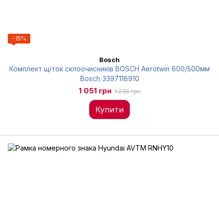
−15%
Bosch
Комплект щіток склоочисників BOSCH Aerotwin 600/500мм
Bosch 3397118910
1 051 грн
1 236 грн
Купити