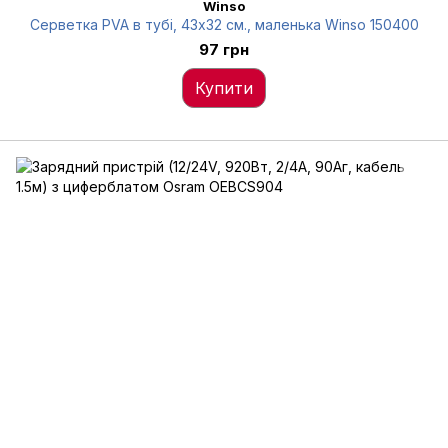
Winso
Серветка PVA в тубі, 43x32 см., маленька Winso 150400
97 грн
Купити