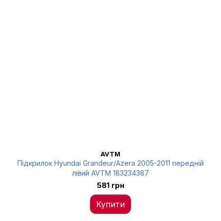
AVTM
Підкрилок Hyundai Grandeur/Azera 2005-2011 передній
лівий AVTM 183234387
581 грн
Купити