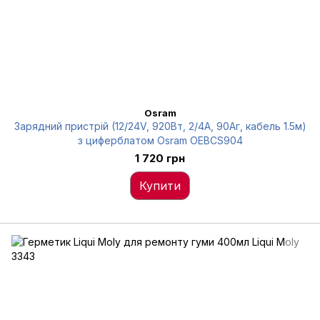
Osram
Зарядний пристрій (12/24V, 920Вт, 2/4А, 90Аг, кабель 1.5м)
з циферблатом Osram OEBCS904
1 720 грн
Купити