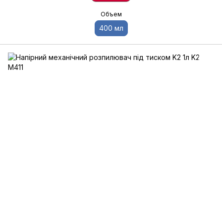
Объем
400 мл