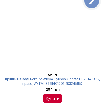
AVTM
Кріплення заднього бампера Hyundai Sonata LF 2014-2017,
праве, AVTM, 86614C1001, 183245952
284 грн
Купити