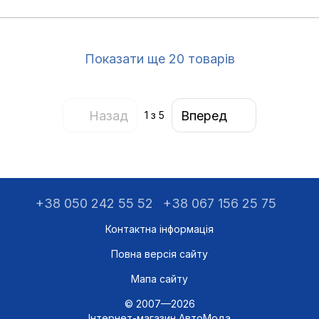
Показати ще 20 товарів
Назад
Вперед
1
з 5
+38 050 242 55 52
+38 067 156 25 75
Контактна інформація
Повна версія сайту
Мапа сайту
© 2007—2026
Інтернет-магазин АвтоМода