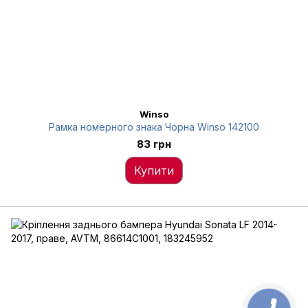
Winso
Рамка номерного знака Чорна Winso 142100
83 грн
Купити