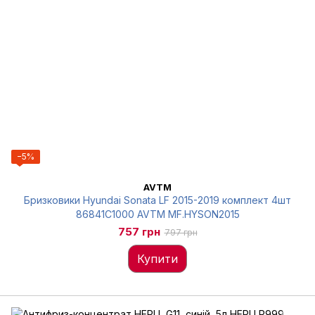
−5%
AVTM
Бризковики Hyundai Sonata LF 2015-2019 комплект 4шт
86841C1000 AVTM MF.HYSON2015
757 грн
797 грн
Купити