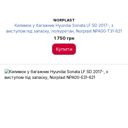
NORPLAST
Килимок у багажник Hyundai Sonata LF SD 2017-, з
виступом під запаску, поліуретан, Norplast NPA00-T31-621
1 750 грн
Купити