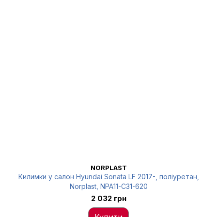
NORPLAST
Килимки у салон Hyundai Sonata LF 2017-, поліуретан,
Norplast, NPA11-C31-620
2 032 грн