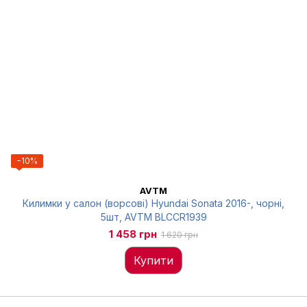
−10%
AVTM
Килимки у салон (ворсові) Hyundai Sonata 2016-, чорні,
5шт, AVTM BLCCR1939
1 458 грн
1 620 грн
Купити