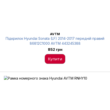
AVTM
Підкрилок Hyundai Sonata (LF) 2014-2017 передній правий
86812C1000 AVTM 443245388
852 грн
Купити