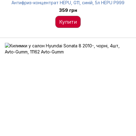
Антифриз-концентрат HEPU, G11, синій, 5л HEPU P999
359 грн
Купити