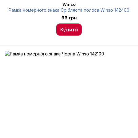
Winso
Рамка номерного знака Срібляста полоса Winso 142400
66 грн
Купити