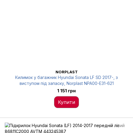
NORPLAST
Килимок у багажник Hyundai Sonata LF SD 2017-, з
виступом під запаску, Norplast NPA00-E31-621
1 151 грн
Купити