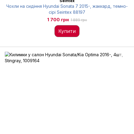
Seintex
Чохли на сидіння Hyundai Sonata 7 2015-, жаккард, темно-
сірі Seintex 88197
1 700 грн
1 889 грн
Купити