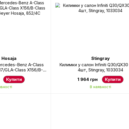
 Hosaja
Stingray
ercedes-Benz A-Class
Килимки у салон Infiniti Q30/QX30
17/GLA-Class X156/B-
4шт, Stingray, 1033034
 4шт, Geyer Hosaja,
Купити
1 964 грн
Купити
2/4C
явності
В наявності