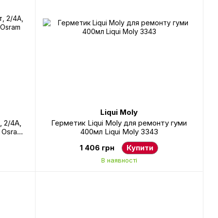
Liqui Moly
 2/4А,
Герметик Liqui Moly для ремонту гуми
м Osram
400мл Liqui Moly 3343
1 406 грн
Купити
В наявності