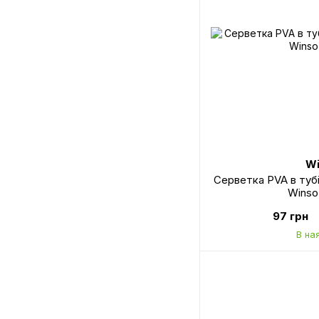
Wi
Серветка PVA в тубі
Winso
97 грн
В на