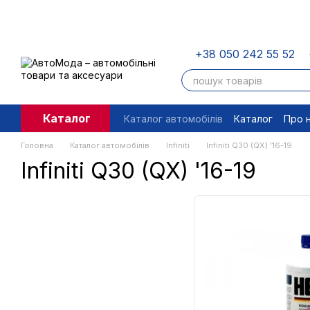
Перейти до основного контенту
+38 050 242 55 52
Каталог
Каталог автомобілів
Каталог
Про 
Угода користувача
Правові доку
Головна
Каталог автомобілів
Infiniti
Infiniti Q30 (QX) '16-19
Infiniti Q30 (QX) '16-19