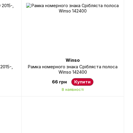
Winso
 2015-,
Рамка номерного знака Срібляста полоса
Winso 142400
66 грн
Купити
В наявності