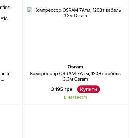
Osram
initi
Компрессор OSRAM 7Атм, 120Вт кабель
а
3.3м Osram
DA1A
3 195 грн
Купити
В наявності