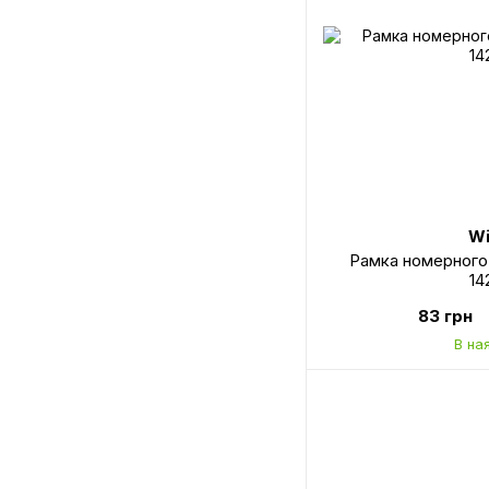
Wi
Рамка номерного
14
83 грн
В на