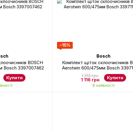
−15%
sch
Bosch
клоочисників BOSCH
Комплект щіток склоочисників 
мм Bosch 3397007462
Aerotwin 600/475мм Bosch 3397
1 313 грн
Купити
Купити
1 116 грн
явності
В наявності