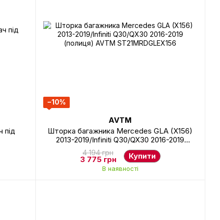
−10%
AVTM
 під
Шторка багажника Mercedes GLA (X156)
2013-2019/Infiniti Q30/QX30 2016-2019
(полиця) AVTM ST21MRDGLEX156
4 194 грн
Купити
3 775 грн
В наявності