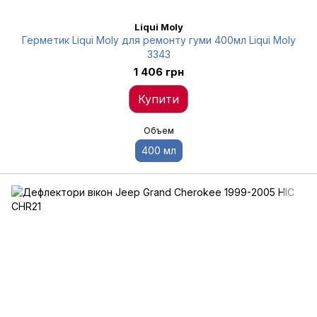
Liqui Moly
Герметик Liqui Moly для ремонту гуми 400мл Liqui Moly
3343
1 406 грн
Купити
Объем
400 мл