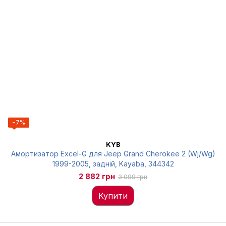
−7%
KYB
Амортизатор Excel-G для Jeep Grand Cherokee 2 (Wj/Wg)
1999-2005, задній, Kayaba, 344342
2 882 грн
3 099 грн
Купити