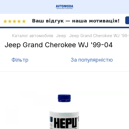
Каталог автомобілів
Jeep
Jeep Grand Cherokee WJ '99
Jeep Grand Cherokee WJ '99-04
Фільтр
За популярністю