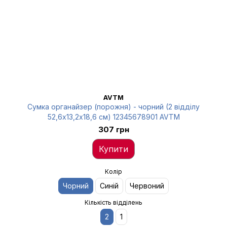
AVTM
Сумка органайзер (порожня) - чорний (2 відділу
52,6х13,2х18,6 см) 12345678901 AVTM
307 грн
Купити
Колір
Чорний
Синій
Червоний
Кількість відділень
2
1