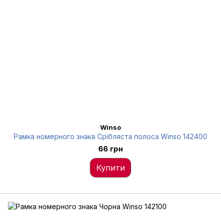
Winso
Рамка номерного знака Срібляста полоса Winso 142400
66 грн
Купити