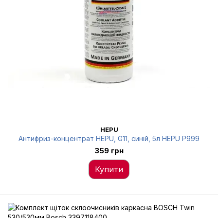
HEPU
Антифриз-концентрат HEPU, G11, синій, 5л HEPU P999
359 грн
Купити