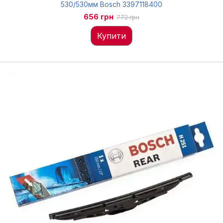
530/530мм Bosch 3397118400
656 грн
772 грн
Купити