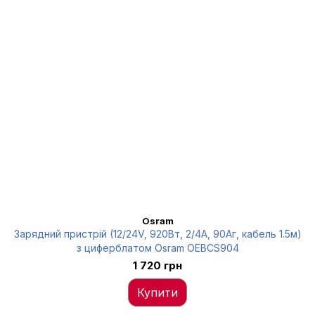
Osram
Зарядний пристрій (12/24V, 920Вт, 2/4А, 90Аг, кабель 1.5м)
з циферблатом Osram OEBCS904
1 720 грн
Купити