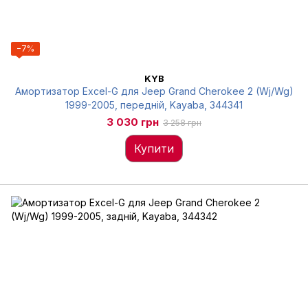
−7%
KYB
Амортизатор Excel-G для Jeep Grand Cherokee 2 (Wj/Wg)
1999-2005, передній, Kayaba, 344341
3 030 грн
3 258 грн
Купити