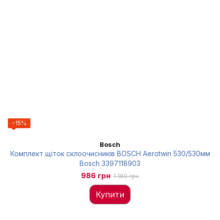
−15%
Bosch
Комплект щіток склоочисників BOSCH Aerotwin 530/530мм
Bosch 3397118903
986 грн
1 160 грн
Купити