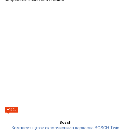
−15%
Bosch
Комплект щіток склоочисників каркасна BOSCH Twin