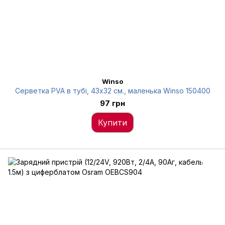
Winso
Серветка PVA в тубі, 43x32 см., маленька Winso 150400
97 грн
Купити