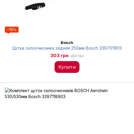
−15%
Bosch
Щітка склоочисника задняя 250мм Bosch 3397011813
303 грн
356 грн
Купити