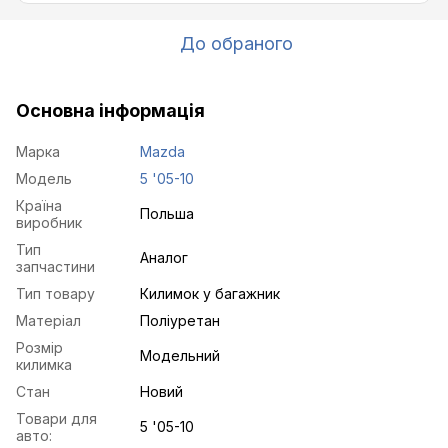
До обраного
Основна інформація
Марка
Mazda
Модель
5 '05-10
Країна
Польша
виробник
Тип
Аналог
запчастини
Тип товару
Килимок у багажник
Матеріал
Поліуретан
Розмір
Модельний
килимка
Стан
Новий
Товари для
5 '05-10
авто: