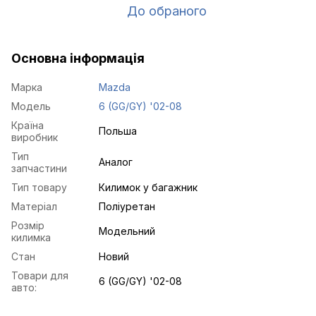
До обраного
Основна інформація
Марка
Mazda
Модель
6 (GG/GY) '02-08
Країна
Польша
виробник
Тип
Аналог
запчастини
Тип товару
Килимок у багажник
Матеріал
Поліуретан
Розмір
Модельний
килимка
Стан
Новий
Товари для
6 (GG/GY) '02-08
авто: