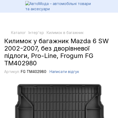
Каталог
Інтер'єр
Килимок в багажник
Килимок у багажник Mazda 6 SW
2002-2007, без дворівневої
підлоги, Pro-Line, Frogum FG
TM402980
Артикул:
FG TM402980
Написати відгук