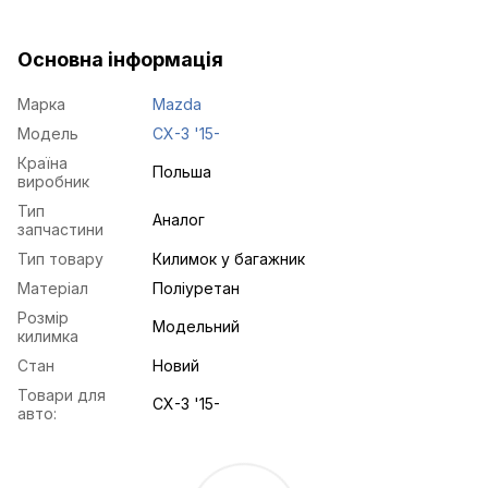
Основна інформація
Марка
Mazda
Модель
CX-3 '15-
Країна
Польша
виробник
Тип
Аналог
запчастини
Тип товару
Килимок у багажник
Матеріал
Поліуретан
Розмір
Модельний
килимка
Стан
Новий
Товари для
CX-3 '15-
авто: