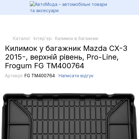
Каталог
Інтер'єр
Килимок в багажник
Килимок у багажник Mazda CX-3
2015-, верхній рівень, Pro-Line,
Frogum FG TM400764
Артикул:
FG TM400764
Написати відгук