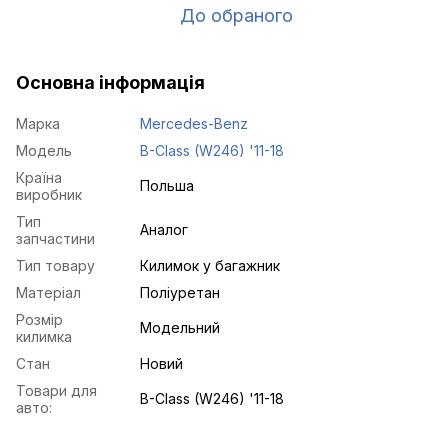
До обраного
Основна інформація
Марка
Mercedes-Benz
Модель
B-Class (W246) '11-18
Країна
Польша
виробник
Тип
Аналог
запчастини
Тип товару
Килимок у багажник
Матеріал
Поліуретан
Розмір
Модельний
килимка
Стан
Новий
Товари для
B-Class (W246) '11-18
авто: