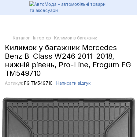
Каталог
Інтер'єр
Килимок в багажник
Килимок у багажник Mercedes-
Benz B-Class W246 2011-2018,
нижній рівень, Pro-Line, Frogum FG
TM549710
Артикул:
FG TM549710
Написати відгук