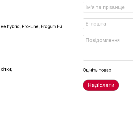
е hybrid, Pro-Line, Frogum FG
сітки;
Оцініть товар
Надіслати