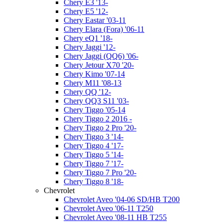
Chery E3 '13-
Chery E5 '12-
Chery Eastar '03-11
Chery Elara (Fora) '06-11
Chery eQ1 '18-
Chery Jaggi '12-
Chery Jaggi (QQ6) '06-
Chery Jetour X70 '20-
Chery Kimo '07-14
Chery M11 '08-13
Chery QQ '12-
Chery QQ3 S11 '03-
Chery Tiggo '05-14
Chery Tiggo 2 2016 -
Chery Tiggo 2 Pro '20-
Chery Tiggo 3 '14-
Chery Tiggo 4 '17-
Chery Tiggo 5 '14-
Chery Tiggo 7 '17-
Chery Tiggo 7 Pro '20-
Chery Tiggo 8 '18-
Chevrolet
Chevrolet Aveo '04-06 SD/HB T200
Chevrolet Aveo '06-11 T250
Chevrolet Aveo '08-11 HB T255