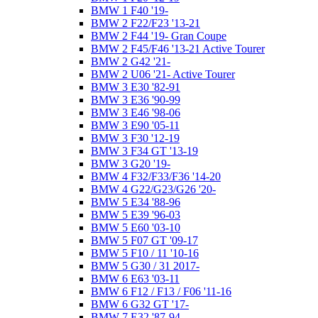
BMW 1 F40 '19-
BMW 2 F22/F23 '13-21
BMW 2 F44 '19- Gran Coupe
BMW 2 F45/F46 '13-21 Active Tourer
BMW 2 G42 '21-
BMW 2 U06 '21- Active Tourer
BMW 3 E30 '82-91
BMW 3 E36 '90-99
BMW 3 E46 '98-06
BMW 3 E90 '05-11
BMW 3 F30 '12-19
BMW 3 F34 GT '13-19
BMW 3 G20 '19-
BMW 4 F32/F33/F36 '14-20
BMW 4 G22/G23/G26 '20-
BMW 5 E34 '88-96
BMW 5 E39 '96-03
BMW 5 E60 '03-10
BMW 5 F07 GT '09-17
BMW 5 F10 / 11 '10-16
BMW 5 G30 / 31 2017-
BMW 6 E63 '03-11
BMW 6 F12 / F13 / F06 '11-16
BMW 6 G32 GT '17-
BMW 7 E32 '87-94