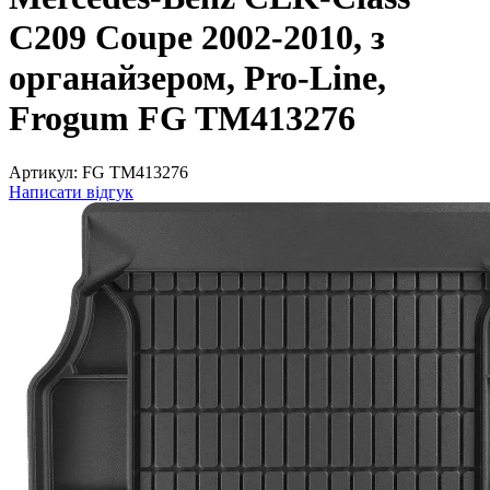
C209 Coupe 2002-2010, з
органайзером, Pro-Line,
Frogum FG TM413276
Артикул:
FG TM413276
Написати відгук