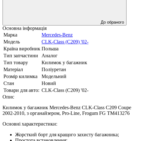
До обраного
Основна інформація
Марка
Mercedes-Benz
Модель
CLK-Class (C209) '02-
Країна виробник
Польша
Тип запчастини
Аналог
Тип товару
Килимок у багажник
Матеріал
Поліуретан
Розмір килимка
Модельний
Стан
Новий
Товари для авто:
CLK-Class (C209) '02-
Опис
Килимок у багажник Mercedes-Benz CLK-Class C209 Coupe
2002-2010, з органайзером, Pro-Line, Frogum FG TM413276
Основні характеристики:
Жорсткий борт для кращого захисту багажника;
Простота встановлення;