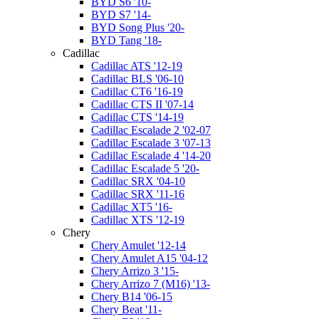
BYD S6 '10-
BYD S7 '14-
BYD Song Plus '20-
BYD Tang '18-
Cadillac
Cadillac ATS '12-19
Cadillac BLS '06-10
Cadillac CT6 '16-19
Cadillac CTS II '07-14
Cadillac CTS '14-19
Cadillac Escalade 2 '02-07
Cadillac Escalade 3 '07-13
Cadillac Escalade 4 '14-20
Cadillac Escalade 5 '20-
Cadillac SRX '04-10
Cadillac SRX '11-16
Cadillac XT5 '16-
Cadillac XTS '12-19
Chery
Chery Amulet '12-14
Chery Amulet A15 '04-12
Chery Arrizo 3 '15-
Chery Arrizo 7 (M16) '13-
Chery B14 '06-15
Chery Beat '11-