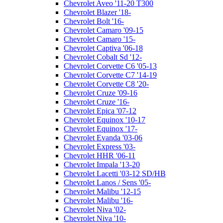
Chevrolet Aveo '11-20 T300
Chevrolet Blazer '18-
Chevrolet Bolt '16-
Chevrolet Camaro '09-15
Chevrolet Camaro '15-
Chevrolet Captiva '06-18
Chevrolet Cobalt Sd '12-
Chevrolet Corvette C6 '05-13
Chevrolet Corvette C7 '14-19
Chevrolet Corvette C8 '20-
Chevrolet Cruze '09-16
Chevrolet Cruze '16-
Chevrolet Epica '07-12
Chevrolet Equinox '10-17
Chevrolet Equinox '17-
Chevrolet Evanda '03-06
Chevrolet Express '03-
Chevrolet HHR '06-11
Chevrolet Impala '13-20
Chevrolet Lacetti '03-12 SD/HB
Chevrolet Lanos / Sens '05-
Chevrolet Malibu '12-15
Chevrolet Malibu '16-
Chevrolet Niva '02-
Chevrolet Niva '10-