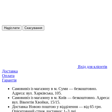
Надіслати
Скасування
Вхід для клієнтів
Доставка
Оплата
Гарантія
Самовивіз із магазину в м. Суми — безкоштовно.
Адреса: вул. Харківська, 105.
Самовивіз із магазину в м. Київ — безкоштовно. Адреса:
вул. Вікентія Хвойки, 15/15.
Доставка Новою поштою у відділення — від 65 грн.
Орієнтовний строк доставки: 1–3 дні.