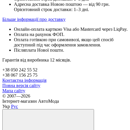
Адресна доставка Новою поштою — від 90 грн.
Орієнтовний строк доставки: 1–3 дні.
Більше інформації про доставку
Онлайн-оплата карткою Visa або Mastercard через LiqPay.
Оплата на рахунок ФОП.
Оплата готівкою при самовивозі, якщо цей спосіб
доступний під час оформлення замовлення.
Післяплата Нової пошти.
Гарантія від виробника 12 місяців.
+38 050 242 55 52
+38 067 156 25 75
Контактна інформація
Повна версія сайту
Мапа сайту
© 2007—2026
Інтернет-магазин АвтоМода
Укр
Рус