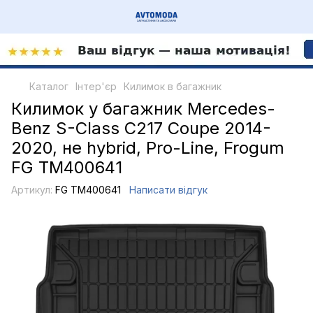
Каталог
Інтер'єр
Килимок в багажник
Килимок у багажник Mercedes-
Benz S-Class C217 Coupe 2014-
2020, не hybrid, Pro-Line, Frogum
FG TM400641
Артикул:
FG TM400641
Написати відгук