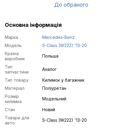
До обраного
Основна інформація
Марка
Mercedes-Benz
Модель
S-Class (W222) '13-20
Країна
Польша
виробник
Тип
Аналог
запчастини
Тип товару
Килимок у багажник
Матеріал
Поліуретан
Розмір
Модельний
килимка
Стан
Новий
Товари для
S-Class (W222) '13-20
авто: