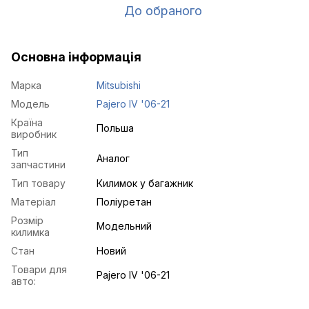
До обраного
Основна інформація
Марка
Mitsubishi
Модель
Pajero IV '06-21
Країна
Польша
виробник
Тип
Аналог
запчастини
Тип товару
Килимок у багажник
Матеріал
Поліуретан
Розмір
Модельний
килимка
Стан
Новий
Товари для
Pajero IV '06-21
авто: