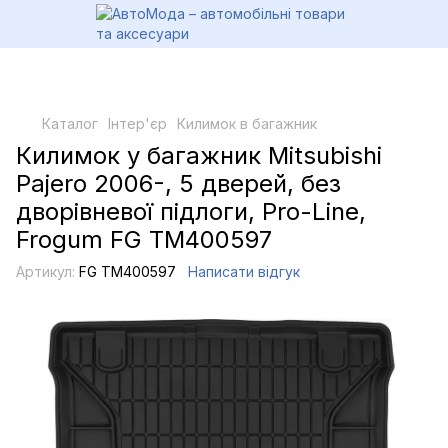
Каталог
Інтер'єр
Килимок в багажник
Килимок у багажник Mitsubishi
Pajero 2006-, 5 дверей, без
дворівневої підлоги, Pro-Line,
Frogum FG TM400597
Артикул:
FG TM400597
Написати відгук