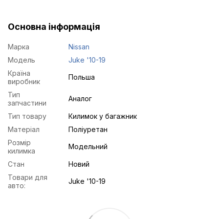
Основна інформація
Марка
Nissan
Модель
Juke '10-19
Країна
Польша
виробник
Тип
Аналог
запчастини
Тип товару
Килимок у багажник
Матеріал
Поліуретан
Розмір
Модельний
килимка
Стан
Новий
Товари для
Juke '10-19
авто: