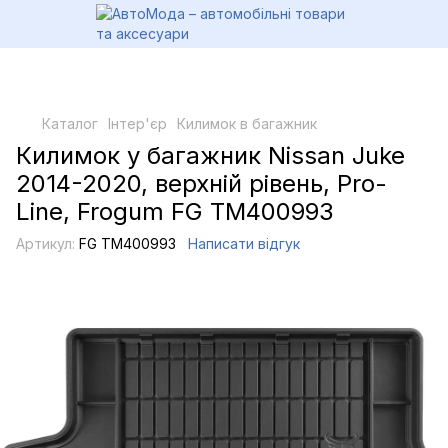
Каталог
Інтер'єр
Килимок в багажник
Килимок у багажник Nissan Juke
2014-2020, верхній рівень, Pro-
Line, Frogum FG TM400993
Артикул:
FG TM400993
Написати відгук