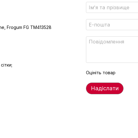
Line, Frogum FG TM413528
сітки;
Оцініть товар
Надіслати