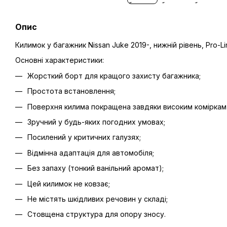
Опис
Килимок у багажник Nissan Juke 2019-, нижній рівень, Pro-
Основні характеристики:
Жорсткий борт для кращого захисту багажника;
Простота встановлення;
Поверхня килима покращена завдяки високим коміркам 
Зручний у будь-яких погодних умовах;
Посилений у критичних галузях;
Відмінна адаптація для автомобіля;
Без запаху (тонкий ванільний аромат);
Цей килимок не ковзає;
Не містять шкідливих речовин у складі;
Стовщена структура для опору зносу.