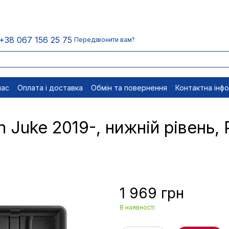
+38 067 156 25 75
Передзвонити вам?
нас
Оплата і доставка
Обмін та повернення
Контактна інф
менти
Відписатися
 Juke 2019-, нижній рівень, 
1 969 грн
В наявності