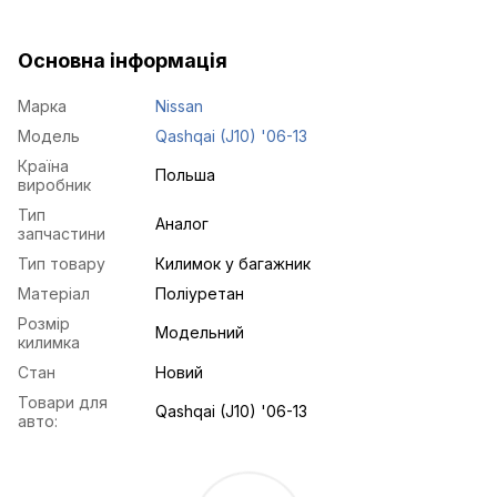
Основна інформація
Марка
Nissan
Модель
Qashqai (J10) '06-13
Країна
Польша
виробник
Тип
Аналог
запчастини
Тип товару
Килимок у багажник
Матеріал
Поліуретан
Розмір
Модельний
килимка
Стан
Новий
Товари для
Qashqai (J10) '06-13
авто: