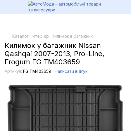
Каталог
Інтер'єр
Килимок в багажник
Килимок у багажник Nissan
Qashqai 2007-2013, Pro-Line,
Frogum FG TM403659
Артикул:
FG TM403659
Написати відгук