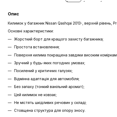
Опис
Килимок у багажник Nissan Qashqai 2013-, верхній рівень, 
Основні характеристики:
Жорсткий борт для кращого захисту багажника;
Простота встановлення;
Поверхня килима покращена завдяки високим коміркам 
Зручний у будь-яких погодних умовах;
Посилений у критичних галузях;
Відмінна адаптація для автомобіля;
Без запаху (тонкий ванільний аромат);
Цей килимок не ковзає;
Не містять шкідливих речовин у складі;
Стовщена структура для опору зносу.