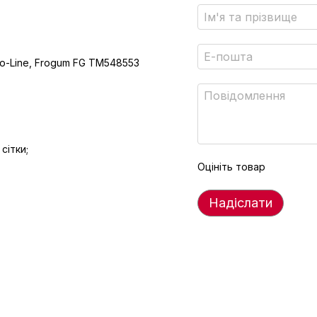
Pro-Line, Frogum FG TM548553
сітки;
Оцініть товар
Надіслати