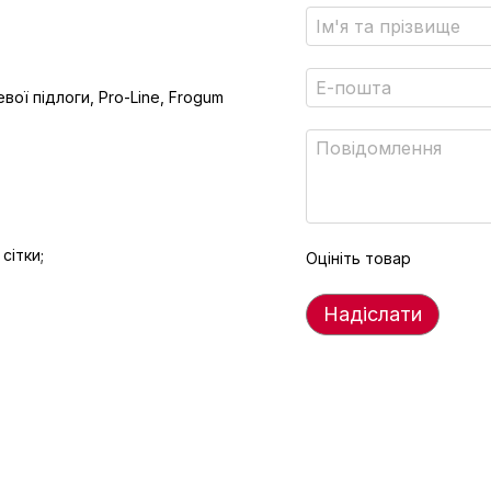
вої підлоги, Pro-Line, Frogum
сітки;
Оцініть товар
Надіслати