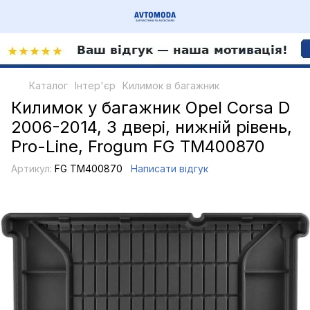
Каталог
Інтер'єр
Килимок в багажник
Килимок у багажник Opel Corsa D
2006-2014, 3 двері, нижній рівень,
Pro-Line, Frogum FG TM400870
Артикул:
FG TM400870
Написати відгук