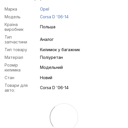
Марка
Opel
Модель
Corsa D '06-14
Країна
Польша
виробник
Тип
Аналог
запчастини
Тип товару
Килимок у багажник
Матеріал
Поліуретан
Розмір
Модельний
килимка
Стан
Новий
Товари для
Corsa D '06-14
авто: