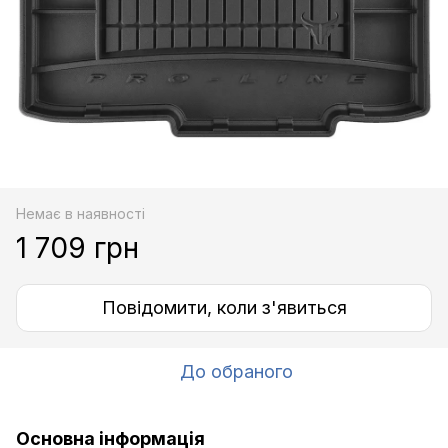
Немає в наявності
1 709 грн
Повідомити, коли з'явиться
До обраного
Основна інформація