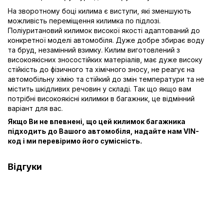
На зворотному боці килима є виступи, які зменшують
можливість переміщення килимка по підлозі.
Поліуритановий килимок високої якості адаптований до
конкретної моделі автомобіля. Дуже добре збирає воду
та бруд, незамінний взимку. Килим виготовлений з
високоякісних зносостійких матеріалів, має дуже високу
стійкість до фізичного та хімічного зносу, не реагує на
автомобільну хімію та стійкий до змін температури та не
містить шкідливих речовин у складі. Так що якщо вам
потрібні високоякісні килимки в багажник, це відмінний
варіант для вас.
Якщо Ви не впевнені, що цей килимок багажника
підходить до Вашого автомобіля, надайте нам VIN-
код і ми перевіримо його сумісність.
Відгуки