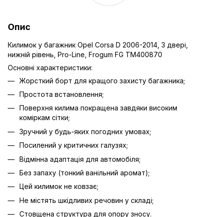
Опис
Килимок у багажник Opel Corsa D 2006-2014, 3 двері,
нижній рівень, Pro-Line, Frogum FG TM400870
Основні характеристики:
Жорсткий борт для кращого захисту багажника;
Простота встановлення;
Поверхня килима покращена завдяки високим
коміркам сітки;
Зручний у будь-яких погодних умовах;
Посилений у критичних галузях;
Відмінна адаптація для автомобіля;
Без запаху (тонкий ванільний аромат);
Цей килимок не ковзає;
Не містять шкідливих речовин у складі;
Стовщена структура для опору зносу.