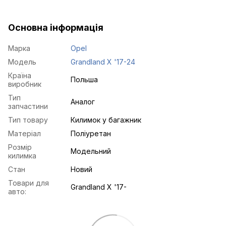
Основна інформація
Марка
Opel
Модель
Grandland X '17-24
Країна
Польша
виробник
Тип
Аналог
запчастини
Тип товару
Килимок у багажник
Матеріал
Поліуретан
Розмір
Модельний
килимка
Стан
Новий
Товари для
Grandland X '17-
авто: