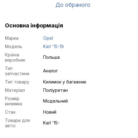
До обраного
Основна інформація
Марка
Opel
Модель
Karl '15-19
Країна
Польша
виробник
Тип
Аналог
запчастини
Тип товару
Килимок у багажник
Матеріал
Поліуретан
Розмір
Модельний
килимка
Стан
Новий
Товари для
Karl '15-
авто: