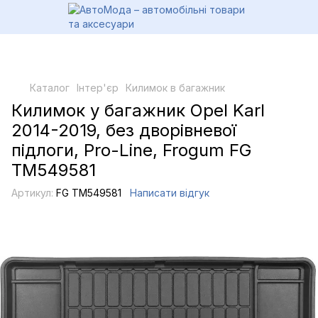
Каталог
Інтер'єр
Килимок в багажник
Килимок у багажник Opel Karl
2014-2019, без дворівневої
підлоги, Pro-Line, Frogum FG
TM549581
Артикул:
FG TM549581
Написати відгук