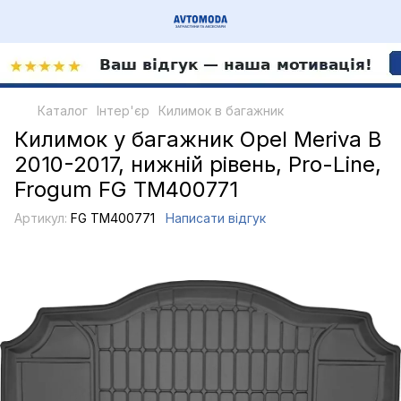
Каталог
Інтер'єр
Килимок в багажник
Килимок у багажник Opel Meriva B
2010-2017, нижній рівень, Pro-Line,
Frogum FG TM400771
Артикул:
FG TM400771
Написати відгук