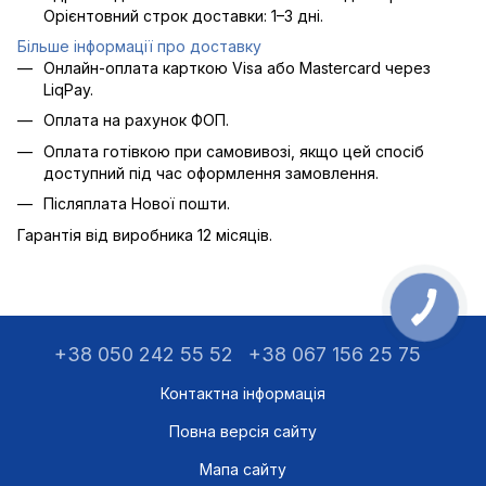
Орієнтовний строк доставки: 1–3 дні.
Більше інформації про доставку
Онлайн-оплата карткою Visa або Mastercard через
LiqPay.
Оплата на рахунок ФОП.
Оплата готівкою при самовивозі, якщо цей спосіб
доступний під час оформлення замовлення.
Післяплата Нової пошти.
Гарантія від виробника 12 місяців.
+38 050 242 55 52
+38 067 156 25 75
Контактна інформація
Повна версія сайту
Мапа сайту