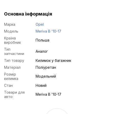
Основна інформація
Марка
Opel
Модель
Meriva B '10-17
Країна
Польша
виробник
Тип
Аналог
запчастини
Тип товару
Килимок у багажник
Матеріал
Поліуретан
Розмір
Модельний
килимка
Стан
Новий
Товари для
Meriva B '10-17
авто: