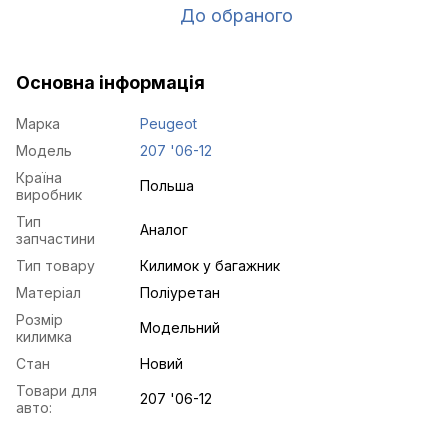
До обраного
Основна інформація
Марка
Peugeot
Модель
207 '06-12
Країна
Польша
виробник
Тип
Аналог
запчастини
Тип товару
Килимок у багажник
Матеріал
Поліуретан
Розмір
Модельний
килимка
Стан
Новий
Товари для
207 '06-12
авто: