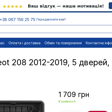
+38 067 156 25 75
Передзвонити вам?
нас
Оплата і доставка
Обмін та повернення
Контактна інф
менти
Відписатися
t 208 2012-2019, 5 дверей, 
1 709 грн
В наявності