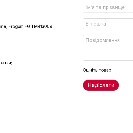
Line, Frogum FG TM413009
сітки;
Оцініть товар
Надіслати