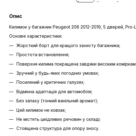
Опис
Килимок у багажник Peugeot 208 2012-2019, 5 дверей, Pro-
Основні характеристики:
Жорсткий борт для кращого захисту багажника;
Простота встановлення;
Поверхня килима покращена завдяки високим коміркам 
Зручний у будь-яких погодних умовах;
Посилений у критичних галузях;
Відмінна адаптація для автомобіля;
Без запаху (тонкий ванільний аромат);
Цей килимок не ковзає;
Не містять шкідливих речовин у складі;
Стовщена структура для опору зносу.