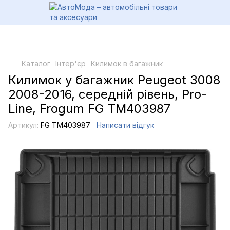
Каталог
Інтер'єр
Килимок в багажник
Килимок у багажник Peugeot 3008
2008-2016, середній рівень, Pro-
Line, Frogum FG TM403987
Артикул:
FG TM403987
Написати відгук