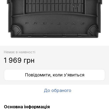
Немає в наявності
1 969 грн
Повідомити, коли з'явиться
До обраного
Основна інформація