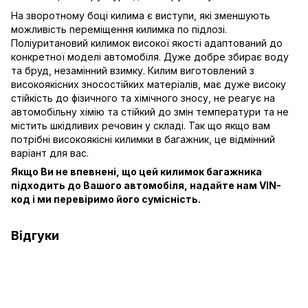
На зворотному боці килима є виступи, які зменшують
можливість переміщення килимка по підлозі.
Поліуритановий килимок високої якості адаптований до
конкретної моделі автомобіля. Дуже добре збирає воду
та бруд, незамінний взимку. Килим виготовлений з
високоякісних зносостійких матеріалів, має дуже високу
стійкість до фізичного та хімічного зносу, не реагує на
автомобільну хімію та стійкий до змін температури та не
містить шкідливих речовин у складі. Так що якщо вам
потрібні високоякісні килимки в багажник, це відмінний
варіант для вас.
Якщо Ви не впевнені, що цей килимок багажника
підходить до Вашого автомобіля, надайте нам VIN-
код і ми перевіримо його сумісність.
Відгуки