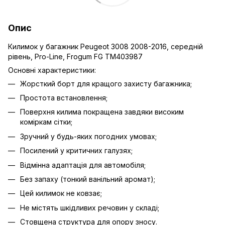
Опис
Килимок у багажник Peugeot 3008 2008-2016, середній
рівень, Pro-Line, Frogum FG TM403987
Основні характеристики:
Жорсткий борт для кращого захисту багажника;
Простота встановлення;
Поверхня килима покращена завдяки високим
коміркам сітки;
Зручний у будь-яких погодних умовах;
Посилений у критичних галузях;
Відмінна адаптація для автомобіля;
Без запаху (тонкий ванільний аромат);
Цей килимок не ковзає;
Не містять шкідливих речовин у складі;
Стовщена структура для опору зносу.