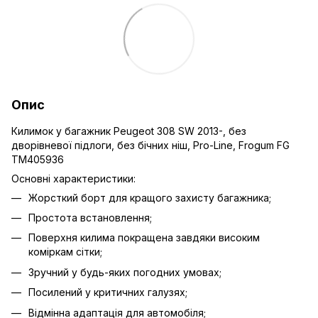
Опис
Килимок у багажник Peugeot 308 SW 2013-, без
дворівневої підлоги, без бічних ніш, Pro-Line, Frogum FG
TM405936
Основні характеристики:
Жорсткий борт для кращого захисту багажника;
Простота встановлення;
Поверхня килима покращена завдяки високим
коміркам сітки;
Зручний у будь-яких погодних умовах;
Посилений у критичних галузях;
Відмінна адаптація для автомобіля;