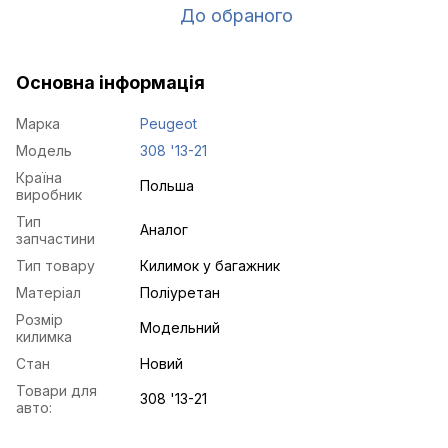
До обраного
Основна інформація
Марка
Peugeot
Модель
308 '13-21
Країна
Польша
виробник
Тип
Аналог
запчастини
Тип товару
Килимок у багажник
Матеріал
Поліуретан
Розмір
Модельний
килимка
Стан
Новий
Товари для
308 '13-21
авто: