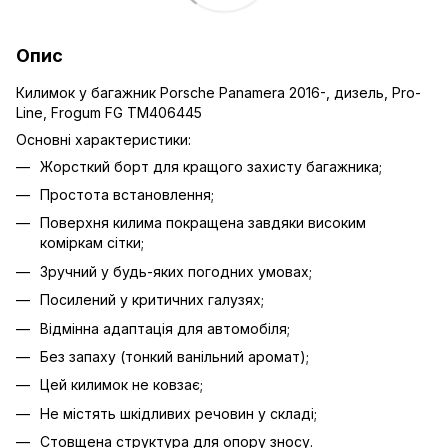
Опис
Килимок у багажник Porsche Panamera 2016-, дизель, Pro-
Line, Frogum FG TM406445
Основні характеристики:
Жорсткий борт для кращого захисту багажника;
Простота встановлення;
Поверхня килима покращена завдяки високим
коміркам сітки;
Зручний у будь-яких погодних умовах;
Посилений у критичних галузях;
Відмінна адаптація для автомобіля;
Без запаху (тонкий ванільний аромат);
Цей килимок не ковзає;
Не містять шкідливих речовин у складі;
Стовщена структура для опору зносу.