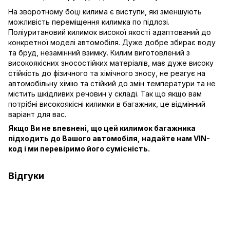
На зворотному боці килима є виступи, які зменшують
можливість переміщення килимка по підлозі.
Поліуритановий килимок високої якості адаптований до
конкретної моделі автомобіля. Дуже добре збирає воду
та бруд, незамінний взимку. Килим виготовлений з
високоякісних зносостійких матеріалів, має дуже високу
стійкість до фізичного та хімічного зносу, не реагує на
автомобільну хімію та стійкий до змін температури та не
містить шкідливих речовин у складі. Так що якщо вам
потрібні високоякісні килимки в багажник, це відмінний
варіант для вас.
Якщо Ви не впевнені, що цей килимок багажника
підходить до Вашого автомобіля, надайте нам VIN-
код і ми перевіримо його сумісність.
Відгуки