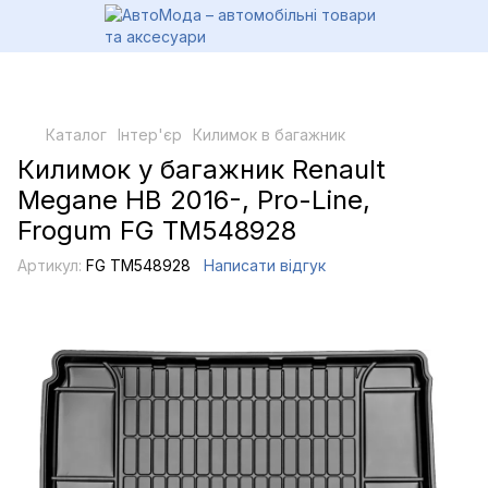
Каталог
Інтер'єр
Килимок в багажник
Килимок у багажник Renault
Megane HB 2016-, Pro-Line,
Frogum FG TM548928
Артикул:
FG TM548928
Написати відгук