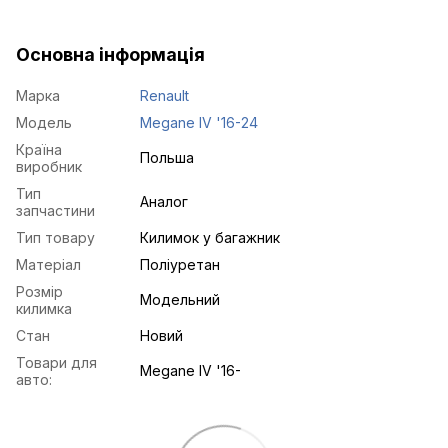
Основна інформація
Марка
Renault
Модель
Megane IV '16-24
Країна
Польша
виробник
Тип
Аналог
запчастини
Тип товару
Килимок у багажник
Матеріал
Поліуретан
Розмір
Модельний
килимка
Стан
Новий
Товари для
Megane IV '16-
авто: