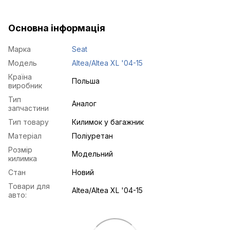
Основна інформація
Марка
Seat
Модель
Altea/Altea XL '04-15
Країна
Польша
виробник
Тип
Аналог
запчастини
Тип товару
Килимок у багажник
Матеріал
Поліуретан
Розмір
Модельний
килимка
Стан
Новий
Товари для
Altea/Altea XL '04-15
авто: