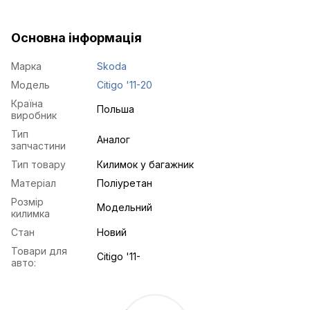
Основна інформація
Марка
Skoda
Модель
Citigo '11-20
Країна
Польша
виробник
Тип
Аналог
запчастини
Тип товару
Килимок у багажник
Матеріал
Поліуретан
Розмір
Модельний
килимка
Стан
Новий
Товари для
Citigo '11-
авто: