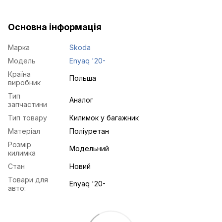
Основна інформація
Марка
Skoda
Модель
Enyaq '20-
Країна
Польша
виробник
Тип
Аналог
запчастини
Тип товару
Килимок у багажник
Матеріал
Поліуретан
Розмір
Модельний
килимка
Стан
Новий
Товари для
Enyaq '20-
авто: