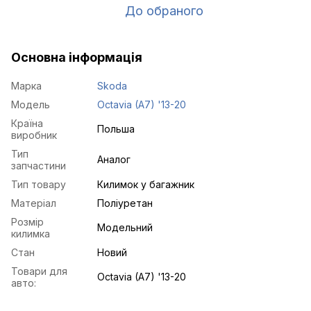
До обраного
Основна інформація
Марка
Skoda
Модель
Octavia (A7) '13-20
Країна
Польша
виробник
Тип
Аналог
запчастини
Тип товару
Килимок у багажник
Матеріал
Поліуретан
Розмір
Модельний
килимка
Стан
Новий
Товари для
Octavia (A7) '13-20
авто: