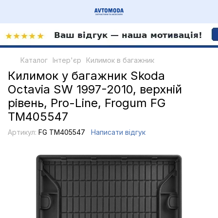
Каталог
Інтер'єр
Килимок в багажник
Килимок у багажник Skoda
Octavia SW 1997-2010, верхній
рівень, Pro-Line, Frogum FG
TM405547
Артикул:
FG TM405547
Написати відгук