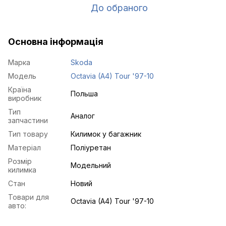
До обраного
Основна інформація
Марка
Skoda
Модель
Octavia (A4) Tour '97-10
Країна
Польша
виробник
Тип
Аналог
запчастини
Тип товару
Килимок у багажник
Матеріал
Поліуретан
Розмір
Модельний
килимка
Стан
Новий
Товари для
Octavia (A4) Tour '97-10
авто: