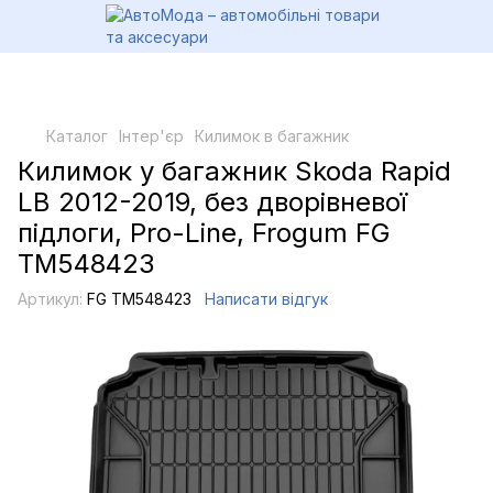
Каталог
Інтер'єр
Килимок в багажник
Килимок у багажник Skoda Rapid
LB 2012-2019, без дворівневої
підлоги, Pro-Line, Frogum FG
TM548423
Артикул:
FG TM548423
Написати відгук