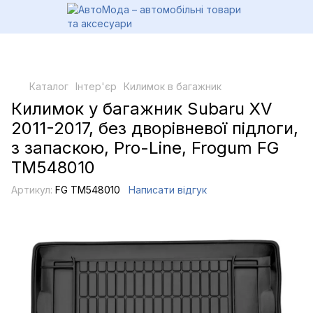
Каталог
Інтер'єр
Килимок в багажник
Килимок у багажник Subaru XV
2011-2017, без дворівневої підлоги,
з запаскою, Pro-Line, Frogum FG
TM548010
Артикул:
FG TM548010
Написати відгук