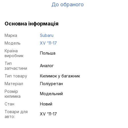
До обраного
Основна інформація
Марка
Subaru
Модель
XV '11-17
Країна
Польша
виробник
Тип
Аналог
запчастини
Тип товару
Килимок у багажник
Матеріал
Поліуретан
Розмір
Модельний
килимка
Стан
Новий
Товари для
XV '11-17
авто: