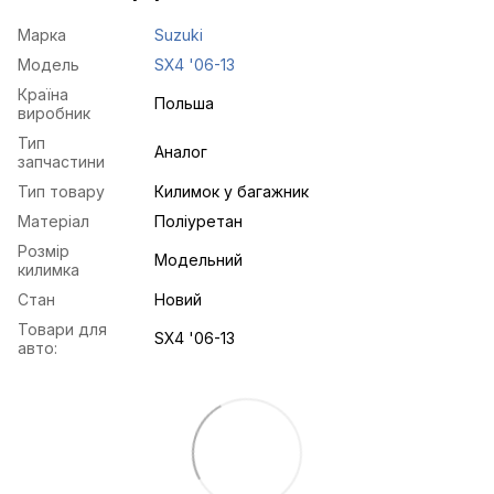
Марка
Suzuki
Модель
SX4 '06-13
Країна
Польша
виробник
Тип
Аналог
запчастини
Тип товару
Килимок у багажник
Матеріал
Поліуретан
Розмір
Модельний
килимка
Стан
Новий
Товари для
SX4 '06-13
авто: