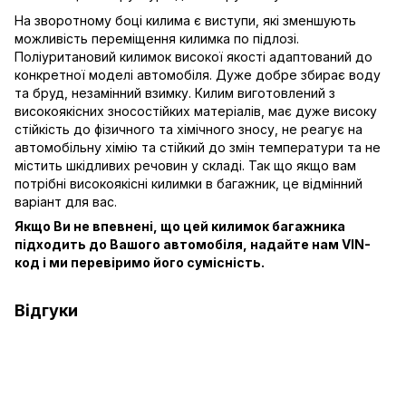
На зворотному боці килима є виступи, які зменшують
можливість переміщення килимка по підлозі.
Поліуритановий килимок високої якості адаптований до
конкретної моделі автомобіля. Дуже добре збирає воду
та бруд, незамінний взимку. Килим виготовлений з
високоякісних зносостійких матеріалів, має дуже високу
стійкість до фізичного та хімічного зносу, не реагує на
автомобільну хімію та стійкий до змін температури та не
містить шкідливих речовин у складі. Так що якщо вам
потрібні високоякісні килимки в багажник, це відмінний
варіант для вас.
Якщо Ви не впевнені, що цей килимок багажника
підходить до Вашого автомобіля, надайте нам VIN-
код і ми перевіримо його сумісність.
Відгуки