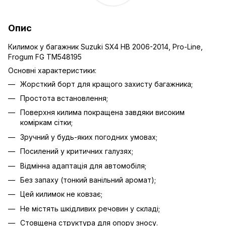
Опис
Килимок у багажник Suzuki SX4 HB 2006-2014, Pro-Line,
Frogum FG TM548195
Основні характеристики:
Жорсткий борт для кращого захисту багажника;
Простота встановлення;
Поверхня килима покращена завдяки високим
коміркам сітки;
Зручний у будь-яких погодних умовах;
Посилений у критичних галузях;
Відмінна адаптація для автомобіля;
Без запаху (тонкий ванільний аромат);
Цей килимок не ковзає;
Не містять шкідливих речовин у складі;
Стовщена структура для опору зносу.