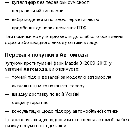
купівля фар без перевірки сумісності
неправильний тип лампи
вибір моделей із поганою герметичністю
придбання дешевих неякісних ПТФ
Такі помилки можуть призвести до слабкого освітлення
дороги або швидкого виходу оптики з ладу.
Переваги покупки в Автомода
Купуючи протитуманні фари Mazda 3 (2009–2013) у
магазині
Автомода
, ви отримуєте:
точний підбір деталей за моделлю автомобіля
актуальні ціни та наявність товару
швидку доставку по всій Україні
офіційну гарантію
консультацію щодо підбору автомобільної оптики
Це дозволяє швидко відновити освітлення автомобіля без
ризику несумісності деталей.