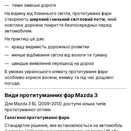
темні заміські дороги
На відміну від ближнього світла, протитуманні фари
створюють
широкий і низький світловий потік
, який
освітлює дорожнє покриття безпосередньо перед
автомобілем.
На практиці це дає:
кращу видимість дорожньої розмітки
менше відбивання світла від вологи та туману
швидше виявлення перешкод на дорозі
В умовах українського клімату протитуманні фари
особливо корисні восени, взимку та під час дощової
погоди.
Види протитуманних фар Mazda 3
Для Mazda 3 BL (2009–2013) доступні кілька типів
протитуманної оптики.
Галогенні протитуманні фари
Стандартне рішення, яке встановлюється на автомобіль