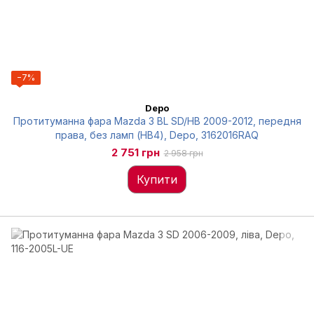
−7%
Depo
Протитуманна фара Mazda 3 BL SD/HB 2009-2012, передня
права, без ламп (HB4), Depo, 3162016RAQ
2 751 грн
2 958 грн
Купити