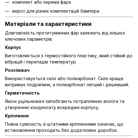
комплект або окрема фара
версії для різних комплектацій бампера
Матеріали та характеристики
Довговічність протитуманних фар залежить від кількох
ключових параметрів.
Корпус
Виготовляється з термостійкого пластику, який стійкий до
вібрацій і перепадів температур.
Розсіювач
Використовується скло або полікарбонат. Скло краще
витримує подряпини, а полікарбонат легший і дешевший.
Герметичність
Якісні ущільнювачі запобігають потраплянню вологи та
утворенню конденсату всередині корпусу.
Кріплення
Повна сумісність зі штатними кріпленнями означає, що
встановлення проходить без додаткових доробок.