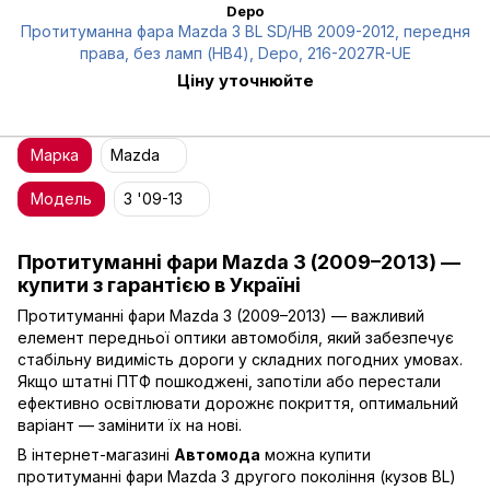
Depo
Протитуманна фара Mazda 3 BL SD/HB 2009-2012, передня
права, без ламп (HB4), Depo, 216-2027R-UE
Ціну уточнюйте
Марка
Mazda
Модель
3 '09-13
Протитуманні фари Mazda 3 (2009–2013) —
купити з гарантією в Україні
Протитуманні фари Mazda 3 (2009–2013) — важливий
елемент передньої оптики автомобіля, який забезпечує
стабільну видимість дороги у складних погодних умовах.
Якщо штатні ПТФ пошкоджені, запотіли або перестали
ефективно освітлювати дорожнє покриття, оптимальний
варіант — замінити їх на нові.
В інтернет-магазині
Автомода
можна купити
протитуманні фари Mazda 3 другого покоління (кузов BL)