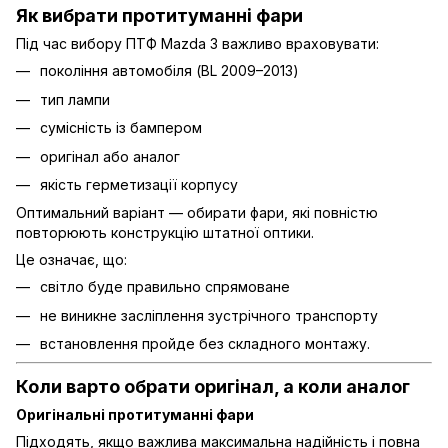
Як вибрати протитуманні фари
Під час вибору ПТФ Mazda 3 важливо враховувати:
покоління автомобіля (BL 2009–2013)
тип лампи
сумісність із бампером
оригінал або аналог
якість герметизації корпусу
Оптимальний варіант — обирати фари, які повністю
повторюють конструкцію штатної оптики.
Це означає, що:
світло буде правильно спрямоване
не виникне засліплення зустрічного транспорту
встановлення пройде без складного монтажу.
Коли варто обрати оригінал, а коли аналог
Оригінальні протитуманні фари
Підходять, якщо важлива максимальна надійність і повна