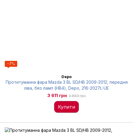
−7%
Depo
Протитуманна фара Mazda 3 BL SD/HB 2009-2012, передня
ліва, без ламп (HB4), Depo, 216-2027L-UE
3 611 грн
3 883 грн
Купити