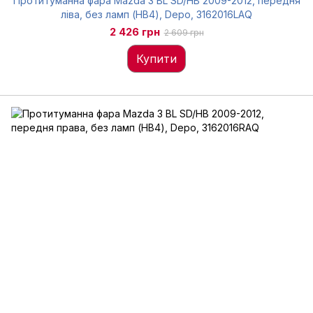
Протитуманна фара Mazda 3 BL SD/HB 2009-2012, передня
ліва, без ламп (HB4), Depo, 3162016LAQ
2 426 грн
2 609 грн
Купити