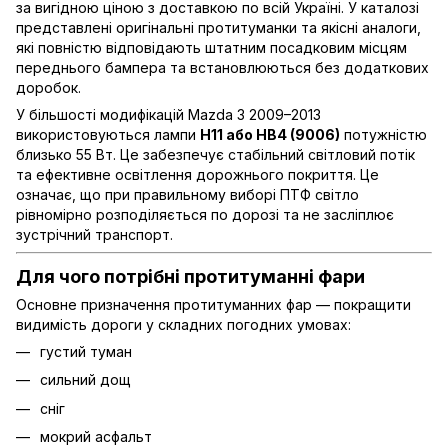
за вигідною ціною з доставкою по всій Україні. У каталозі
представлені оригінальні протитуманки та якісні аналоги,
які повністю відповідають штатним посадковим місцям
переднього бампера та встановлюються без додаткових
доробок.
У більшості модифікацій Mazda 3 2009–2013
використовуються лампи
H11 або HB4 (9006)
потужністю
близько 55 Вт. Це забезпечує стабільний світловий потік
та ефективне освітлення дорожнього покриття. Це
означає, що при правильному виборі ПТФ світло
рівномірно розподіляється по дорозі та не засліплює
зустрічний транспорт.
Для чого потрібні протитуманні фари
Основне призначення протитуманних фар — покращити
видимість дороги у складних погодних умовах:
густий туман
сильний дощ
сніг
мокрий асфальт