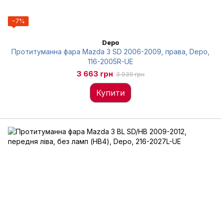
−7%
Depo
Протитуманна фара Mazda 3 SD 2006-2009, права, Depo,
116-2005R-UE
3 663 грн
3 939 грн
Купити