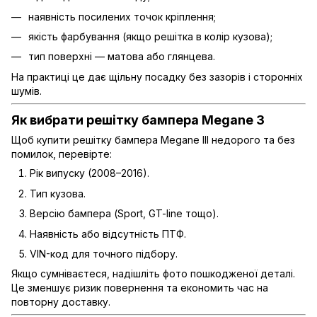
наявність посилених точок кріплення;
якість фарбування (якщо решітка в колір кузова);
тип поверхні — матова або глянцева.
На практиці це дає щільну посадку без зазорів і сторонніх
шумів.
Як вибрати решітку бампера Megane 3
Щоб купити решітку бампера Megane III недорого та без
помилок, перевірте:
Рік випуску (2008–2016).
Тип кузова.
Версію бампера (Sport, GT-line тощо).
Наявність або відсутність ПТФ.
VIN-код для точного підбору.
Якщо сумніваєтеся, надішліть фото пошкодженої деталі.
Це зменшує ризик повернення та економить час на
повторну доставку.