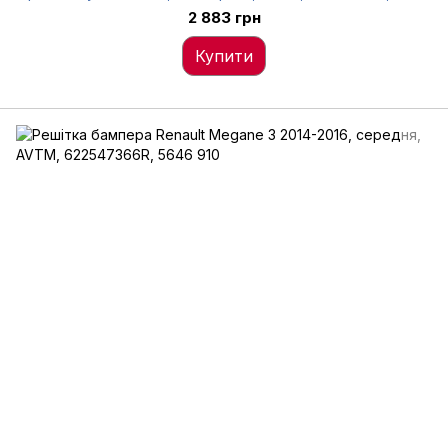
912
2 883 грн
Купити