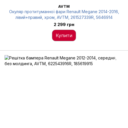
AVTM
Окуляр протитуманної фари Renault Megane 2014-2016,
лівий+правий, хром, AVTM, 261527339R, 5646914
2 299 грн
Купити