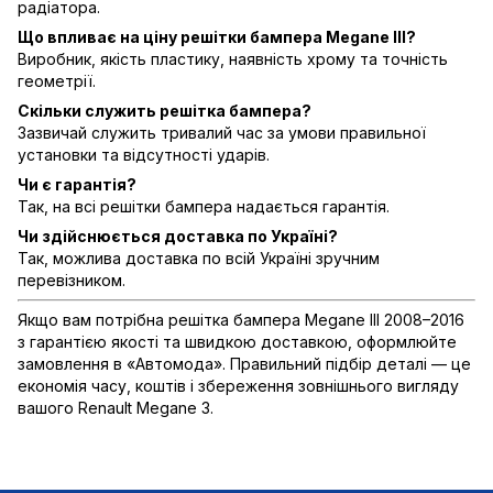
радіатора.
Що впливає на ціну решітки бампера Megane III?
Виробник, якість пластику, наявність хрому та точність
геометрії.
Скільки служить решітка бампера?
Зазвичай служить тривалий час за умови правильної
установки та відсутності ударів.
Чи є гарантія?
Так, на всі решітки бампера надається гарантія.
Чи здійснюється доставка по Україні?
Так, можлива доставка по всій Україні зручним
перевізником.
Якщо вам потрібна решітка бампера Megane III 2008–2016
з гарантією якості та швидкою доставкою, оформлюйте
замовлення в «Автомода». Правильний підбір деталі — це
економія часу, коштів і збереження зовнішнього вигляду
вашого Renault Megane 3.