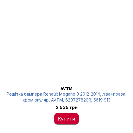
AVTM
Решітка бампера Renault Megane 3 2012-2014, ліва+права,
хром окуляр, AVTM, 620727820R, 5619 913
2 535 грн
Купити