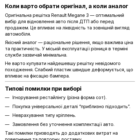
Коли варто обрати оригінал, а коли аналог
Оригінальна решітка Renault Megane 3 — оптимальний
вибір для відновлення авто після ДТП або перед
продажем. Це впливає на ліквідність та зовнішній вигляд
автомобіля.
Якісний аналог — раціональне рішення, якщо важлива ціна
та практичність. У міській експлуатації різниця в терміні
служби зазвичай мінімальна.
Не варто купувати найдешевшу решітку невідомого
походження. Слабкий пластик швидше деформується, що
впливає на фіксацію бампера.
Типові помилки при виборі
Ігнорування рестайлінгу (різна форма сот).
Покупка універсальної деталі “приблизно підходить”.
Неврахування типу кріплень.
Замовлення без уточнення комплектації авто.
Такі помилки призводять до додаткових витрат на
повернення та повторну доставку.