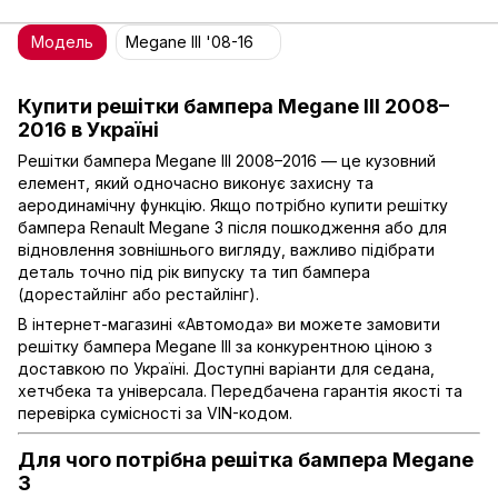
Модель
Megane III '08-16
Купити решітки бампера Megane III 2008–
2016 в Україні
Решітки бампера Megane III 2008–2016 — це кузовний
елемент, який одночасно виконує захисну та
аеродинамічну функцію. Якщо потрібно купити решітку
бампера Renault Megane 3 після пошкодження або для
відновлення зовнішнього вигляду, важливо підібрати
деталь точно під рік випуску та тип бампера
(дорестайлінг або рестайлінг).
В інтернет-магазині «Автомода» ви можете замовити
решітку бампера Megane III за конкурентною ціною з
доставкою по Україні. Доступні варіанти для седана,
хетчбека та універсала. Передбачена гарантія якості та
перевірка сумісності за VIN-кодом.
Для чого потрібна решітка бампера Megane
3