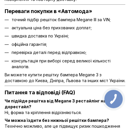
Переваги покупки в «Автомода»
точний підбір решіток бампера Megane III за VIN;
актуальна ціна без прихованих доплат;
швидка доставка по Україні;
офіційна гарантія;
перевірка деталі перед відправкою;
консультація при виборі серед великої кількості
аналогів.
Ви можете купити решітку бампера Megane 3 з
доставкою до Києва, Дніпра, Львова та інших міст України.
Питання та відповіді (FAQ)
Чи підійде решітка від Megane 3 рестайлінг на
дорестайл?
Ні, форма та кріплення відрізняються.
Чи можна їздити без нижньої решітки бампера?
Технічно можливо, але це підвищує ризик пошкодження