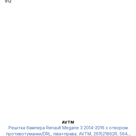
AVTM
Решітка бампера Renault Megane 3 2014-2016 з отвором
противотуманки/DRL, ліва+права, AVTM, 261521862R, 5646