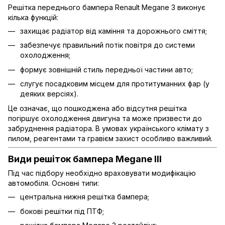
Решітка переднього бампера Renault Megane 3 виконує
кілька функцій:
захищає радіатор від каміння та дорожнього сміття;
забезпечує правильний потік повітря до системи
охолодження;
формує зовнішній стиль передньої частини авто;
слугує посадковим місцем для протитуманних фар (у
деяких версіях).
Це означає, що пошкоджена або відсутня решітка
погіршує охолодження двигуна та може призвести до
забруднення радіатора. В умовах українського клімату з
пилом, реагентами та гравієм захист особливо важливий.
Види решіток бампера Megane III
Під час підбору необхідно враховувати модифікацію
автомобіля. Основні типи:
центральна нижня решітка бампера;
бокові решітки під ПТФ;