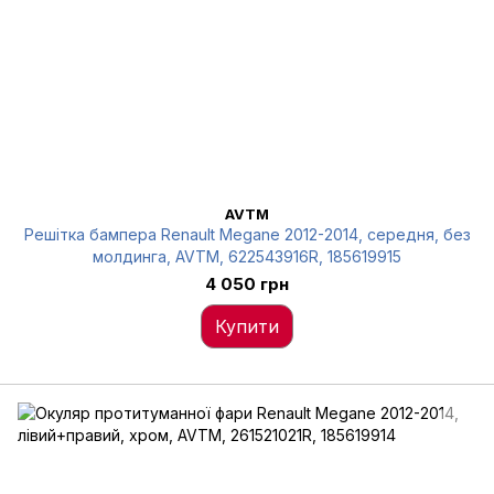
AVTM
Решітка бампера Renault Megane 2012-2014, середня, без
молдинга, AVTM, 622543916R, 185619915
4 050 грн
Купити