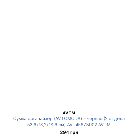
AVTM
Сумка органайзер (AVTOMODA) – черная (2 отдела
52,6х13,2х18,6 см) AVT45678902 AVTM
294 грн