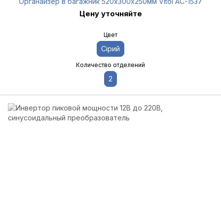
Органайзер в багажник 520х300х250мм Vitol AC-1537
Цену уточняйте
Цвет
Сірий
Количество отделений
2