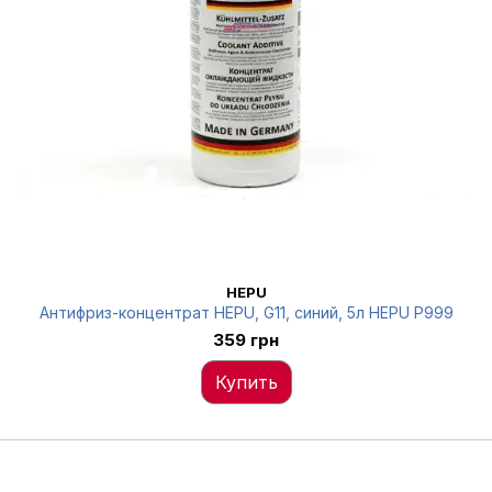
HEPU
Антифриз-концентрат HEPU, G11, синий, 5л HEPU P999
359 грн
Купить