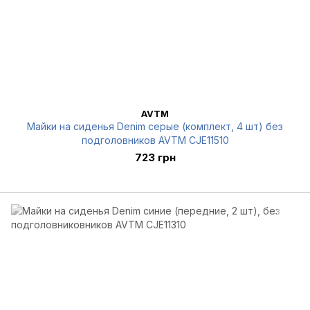
AVTM
Майки на сиденья Denim серые (комплект, 4 шт) без
подголовников AVTM CJE11510
723 грн