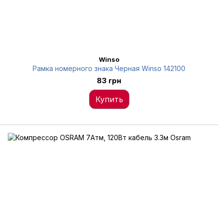
Winso
Рамка номерного знака Черная Winso 142100
83 грн
Купить