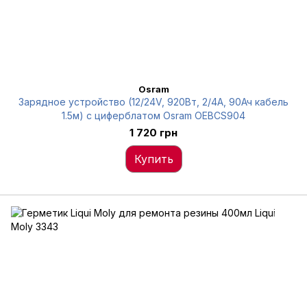
Osram
Зарядное устройство (12/24V, 920Вт, 2/4А, 90Ач кабель
1.5м) с циферблатом Osram OEBCS904
1 720 грн
Купить