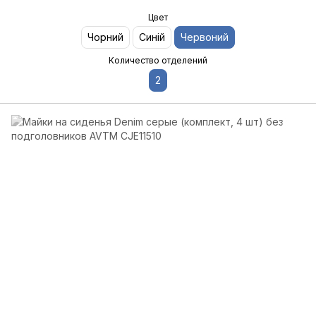
Цвет
Чорний
Синій
Червоний
Количество отделений
2