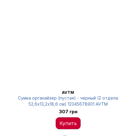
AVTM
Сумка органайзер (пустая) - черный (2 отдела
52,6х13,2х18,6 см) 12345678901 AVTM
307 грн
Купить