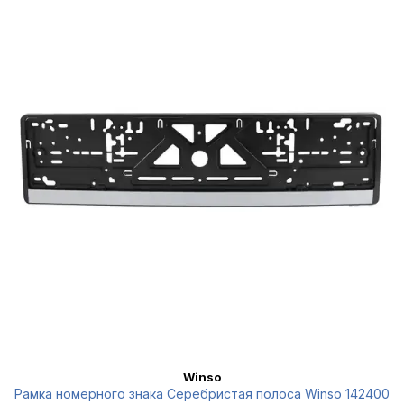
Winso
Рамка номерного знака Серебристая полоса Winso 142400