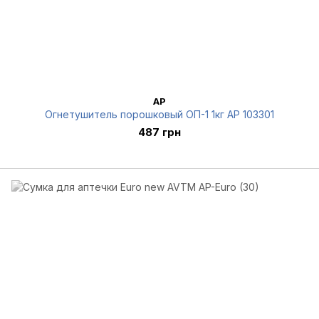
AP
Огнетушитель порошковый ОП-1 1кг AP 103301
487 грн