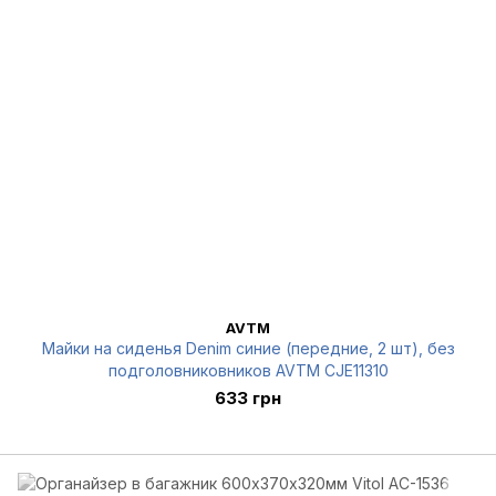
AVTM
Майки на сиденья Denim синие (передние, 2 шт), без
подголовниковников AVTM CJE11310
633 грн