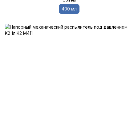
Объем
400 мл