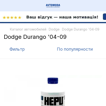
Каталог автомобилей
Dodge
Dodge Durango '04-09
Dodge Durango '04-09
Фильтр
По популярности