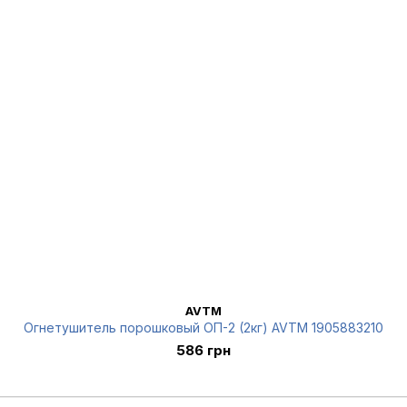
AVTM
Огнетушитель порошковый ОП-2 (2кг) AVTM 1905883210
586 грн