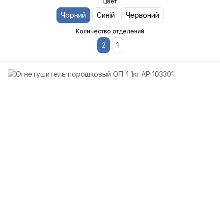
Цвет
Чорний
Синій
Червоний
Количество отделений
2
1