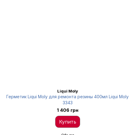
Liqui Moly
Герметик Liqui Moly для ремонта резины 400мл Liqui Moly
3343
1 406 грн
Купить