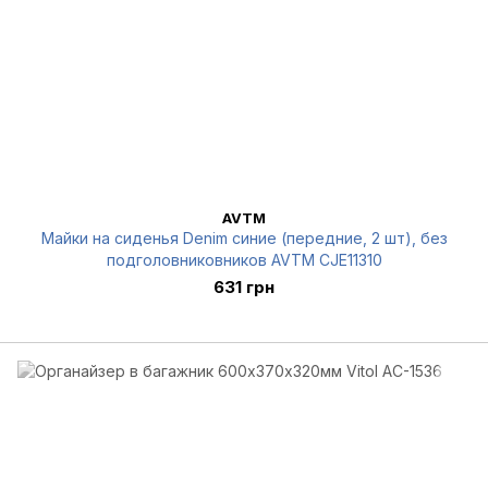
AVTM
Майки на сиденья Denim синие (передние, 2 шт), без
подголовниковников AVTM CJE11310
631 грн