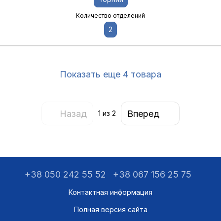
Количество отделений
2
Показать еще 4 товара
Назад
Вперед
1
из 2
+38 050 242 55 52
+38 067 156 25 75
Контактная информация
Полная версия сайта