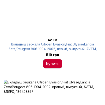
AVTM
Вкладыш зеркала Citroen Evasion/Fiat Ulysse/Lancia
Zeta/Peugeot 806 1994-2002, левый, выпуклый, AVTM,
8151FF, 186427357
519 грн
Купить