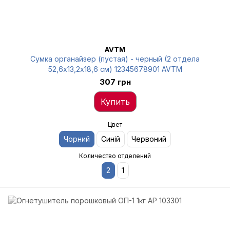
AVTM
Сумка органайзер (пустая) - черный (2 отдела
52,6х13,2х18,6 см) 12345678901 AVTM
307 грн
Купить
Цвет
Чорний
Синій
Червоний
Количество отделений
2
1