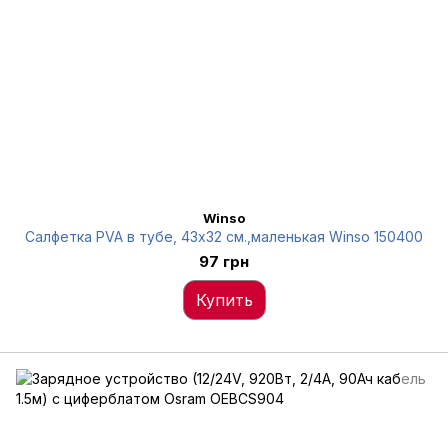
Winso
Салфетка PVA в тубе, 43x32 см.,маленькая Winso 150400
97 грн
Купить