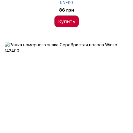
RNFI10
86 грн
Купить