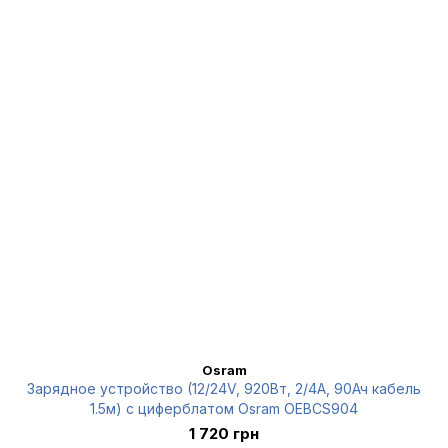
Osram
Зарядное устройство (12/24V, 920Вт, 2/4А, 90Ач кабель
1.5м) с циферблатом Osram OEBCS904
1 720 грн