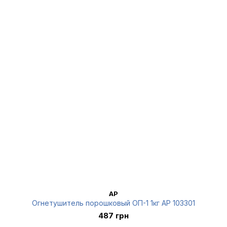
AP
Огнетушитель порошковый ОП-1 1кг AP 103301
487 грн