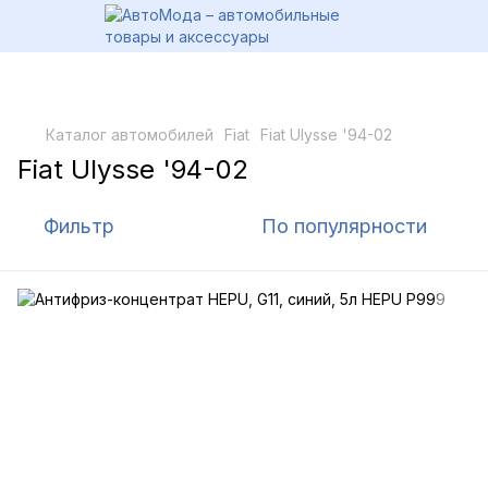
Каталог автомобилей
Fiat
Fiat Ulysse '94-02
Fiat Ulysse '94-02
Фильтр
По популярности