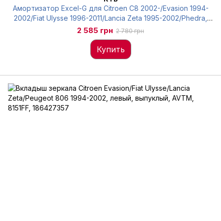
Амортизатор Excel-G для Citroen C8 2002-/Evasion 1994-
2002/Fiat Ulysse 1996-2011/Lancia Zeta 1995-2002/Phedra,
задний, Kayaba, 343321
2 585 грн
2 780 грн
Купить