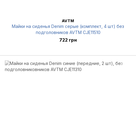
AVTM
Майки на сиденья Denim серые (комплект, 4 шт) без
подголовников AVTM CJE11510
722 грн