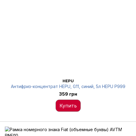
HEPU
Антифриз-концентрат HEPU, G11, синий, 5л HEPU P999
359 грн
Купить