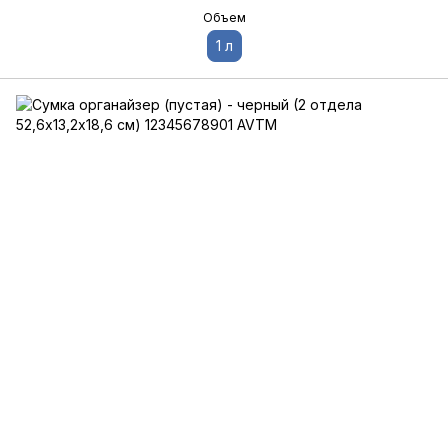
Объем
1 л