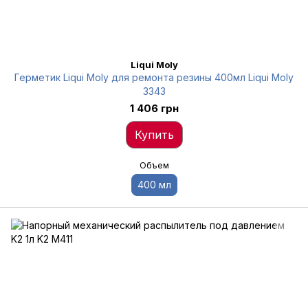
Liqui Moly
Герметик Liqui Moly для ремонта резины 400мл Liqui Moly
3343
1 406 грн
Купить
Объем
400 мл