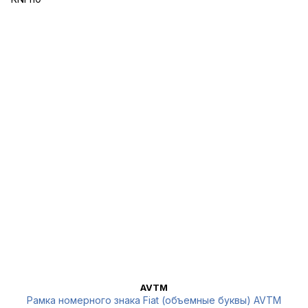
AVTM
Рамка номерного знака Fiat (объемные буквы) AVTM