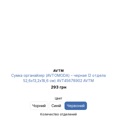
AVTM
Сумка органайзер (AVTOMODA) – черная (2 отдела
52,6х13,2х18,6 см) AVT45678902 AVTM
293 грн
Цвет
Чорний
Синій
Червоний
Количество отделений