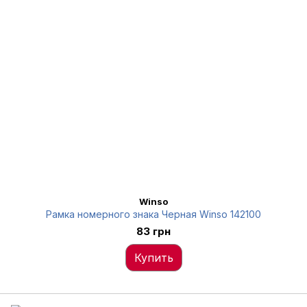
Winso
Рамка номерного знака Черная Winso 142100
83 грн
Купить