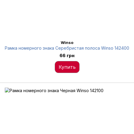
Winso
Рамка номерного знака Серебристая полоса Winso 142400
66 грн
Купить