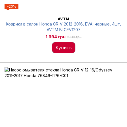
−20%
AVTM
Коврики в салон Honda CR-V 2012-2016, EVA, черные, 4шт,
AVTM BLCEV1207
1 694 грн
2 118 грн
Купить