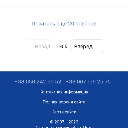
Показать еще 20 товаров
Назад
Вперед
1
из 6
+38 050 242 55 52
+38 067 156 25 75
Контактная информация
Полная версия сайта
Карта сайта
© 2007—2026
Интернет-магазин АвтоМода