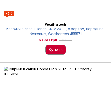
−5%
Weathertech
Коврики в салон Honda CR-V 2012-, с бортом, передние,
бежевые, Weathertech 455571
6 660 грн
7 010 грн
Купить