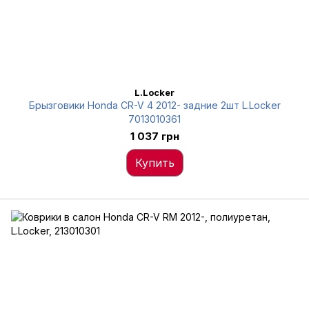
L.Locker
Брызговики Honda CR-V 4 2012- задние 2шт L.Locker
7013010361
1 037 грн
Купить