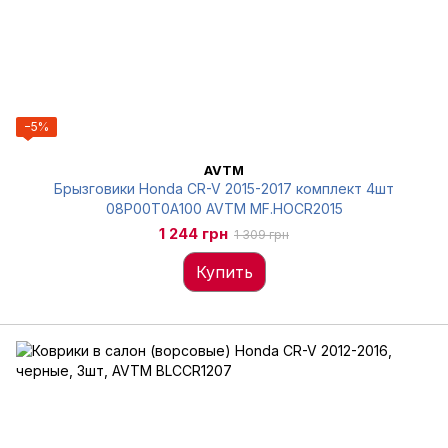
−5%
AVTM
Брызговики Honda CR-V 2015-2017 комплект 4шт
08P00T0A100 AVTM MF.HOCR2015
1 244 грн
1 309 грн
Купить