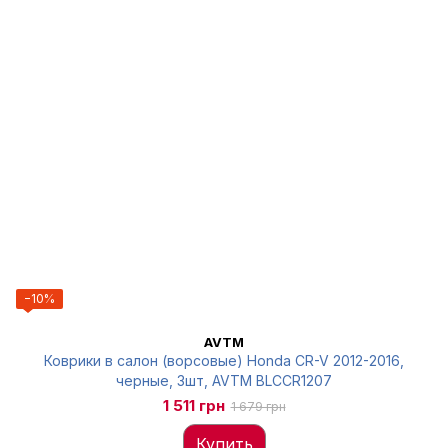
−10%
AVTM
Коврики в салон (ворсовые) Honda CR-V 2012-2016,
черные, 3шт, AVTM BLCCR1207
1 511 грн
1 679 грн
Купить