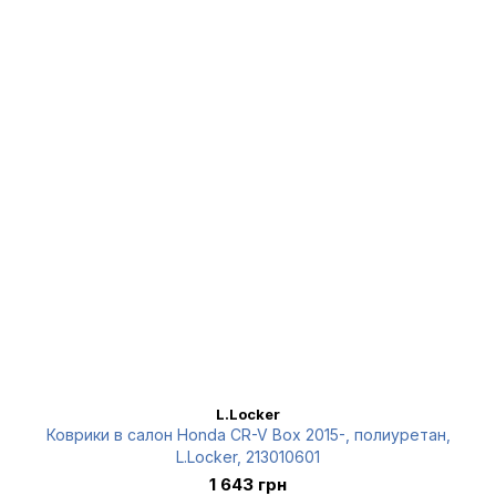
L.Locker
Коврики в салон Honda CR-V Box 2015-, полиуретан,
L.Locker, 213010601
1 643 грн