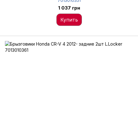
7013010351
1 037 грн
Купить