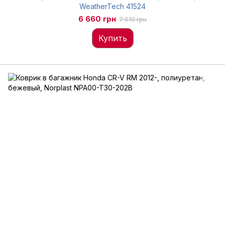
WeatherTech 41524
6 660 грн
7 010 грн
Купить