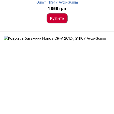
Gumm, 11347 Avto-Gumm
1 859 грн
Купить