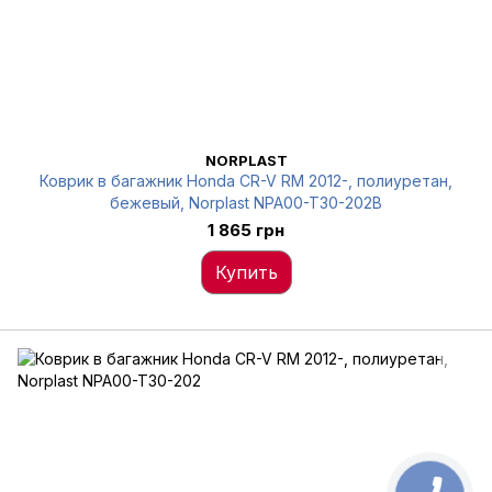
NORPLAST
Коврик в багажник Honda CR-V RM 2012-, полиуретан,
бежевый, Norplast NPA00-T30-202B
1 865 грн
Купить