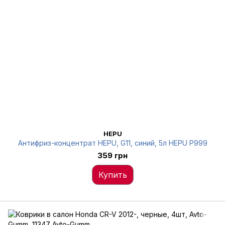
HEPU
Антифриз-концентрат HEPU, G11, синий, 5л HEPU P999
359 грн
Купить