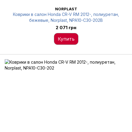
NORPLAST
Коврики в салон Honda CR-V RM 2012-, полиуретан,
бежевые, Norplast, NPA10-C30-202B
2 071 грн
Купить