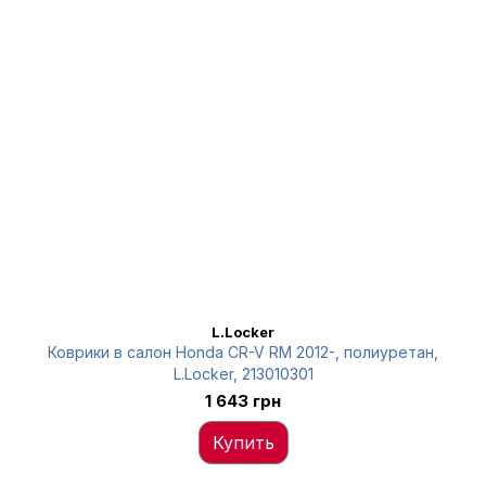
L.Locker
Коврики в салон Honda CR-V RM 2012-, полиуретан,
L.Locker, 213010301
1 643 грн
Купить