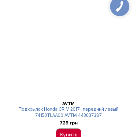
AVTM
Подкрылок Honda CR-V 2017- передний левый
74150TLAA00 AVTM 443037387
729 грн
Купить