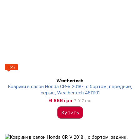
−5%
Weathertech
Коврики в салон Honda CR-V 2018-, с бортом, передние,
серые, Weathertech 4611101
6 666 грн
7 017 грн
Купить