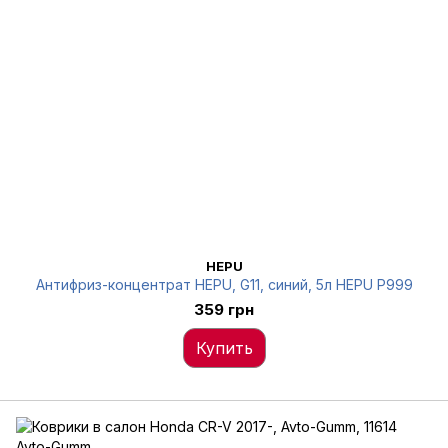
HEPU
Антифриз-концентрат HEPU, G11, синий, 5л HEPU P999
359 грн
Купить