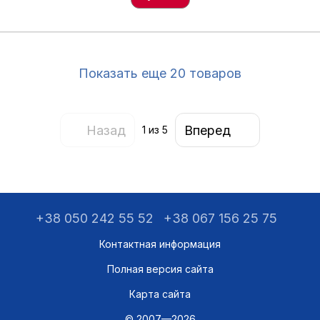
Показать еще 20 товаров
Назад
Вперед
1
из 5
+38 050 242 55 52
+38 067 156 25 75
Контактная информация
Полная версия сайта
Карта сайта
© 2007—2026