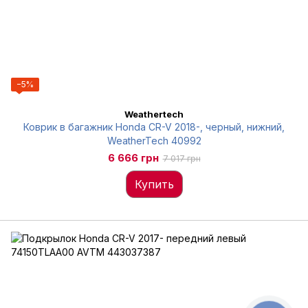
−5%
Weathertech
Коврик в багажник Honda CR-V 2018-, черный, нижний,
WeatherTech 40992
6 666 грн
7 017 грн
Купить