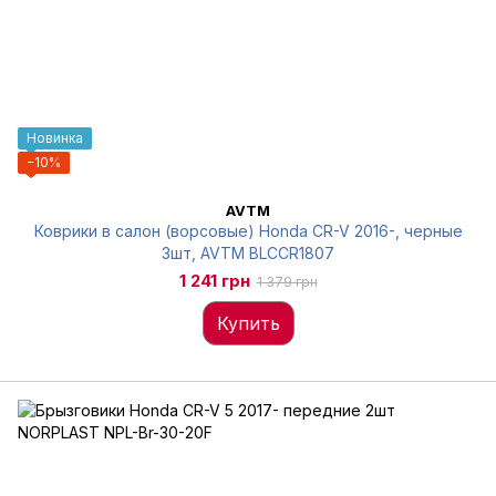
Новинка
−10%
AVTM
Коврики в салон (ворсовые) Honda CR-V 2016-, черные
3шт, AVTM BLCCR1807
1 241 грн
1 379 грн
Купить