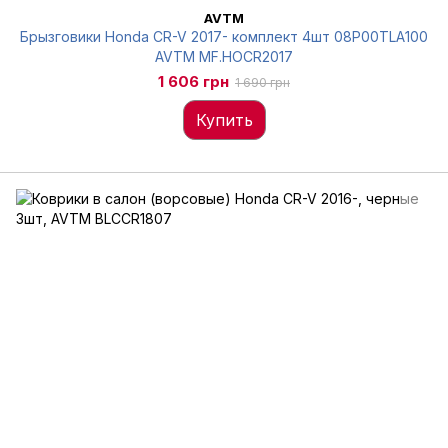
AVTM
Брызговики Honda CR-V 2017- комплект 4шт 08P00TLA100
AVTM MF.HOCR2017
1 606 грн
1 690 грн
Купить