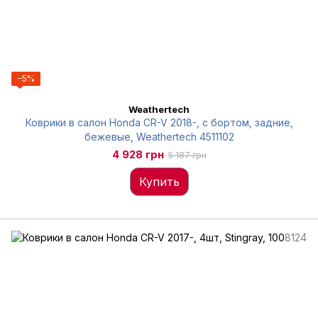
−5%
Weathertech
Коврики в салон Honda CR-V 2018-, с бортом, задние,
бежевые, Weathertech 4511102
4 928 грн
5 187 грн
Купить