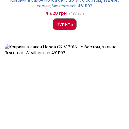
Коврики в салон Honda CR-V 2018-, с бортом, задние,
серые, Weathertech 4611102
4 928 грн
5 187 грн
Купить