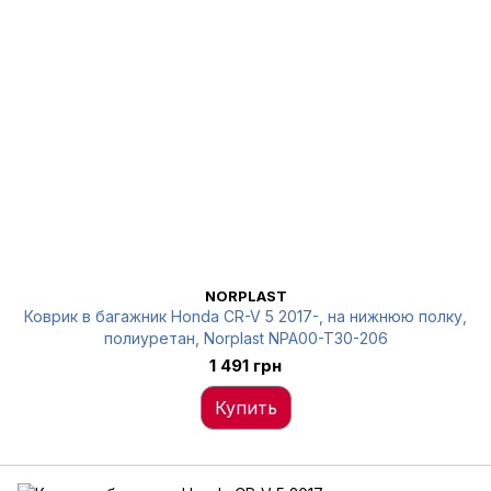
NORPLAST
Коврик в багажник Honda CR-V 5 2017-, на нижнюю полку,
полиуретан, Norplast NPA00-T30-206
1 491 грн
Купить