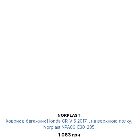
NORPLAST
Коврик в багажник Honda CR-V 5 2017-, на верхнюю полку,
Norplast NPA00-E30-205
1 083 грн