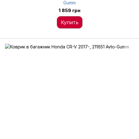
Gumm
1 859 грн
Купить