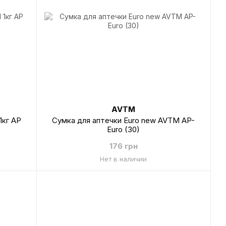
AVTM
1кг AP
Сумка для аптечки Euro new AVTM AP-
Euro (30)
176 грн
Нет в наличии