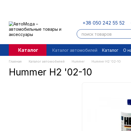
Перейти к основному контенту
+38 050 242 55 52
Каталог
Каталог автомобилей
Каталог
О н
Пользовательское соглашение
П
Главная
Каталог автомобилей
Hummer
Hummer H2 '02-10
Hummer H2 '02-10