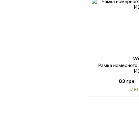
Wi
Рамка номерного 
14
83 грн
В н