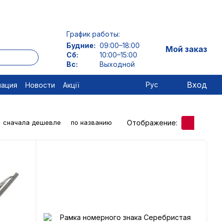
График работы:
Будние:
09:00–18:00
Мой заказ
Сб:
10:00–15:00
Вс:
Выходной
Вход
Рус
мация
Новости
Акції
Отображение:
сначала дешевле
по названию