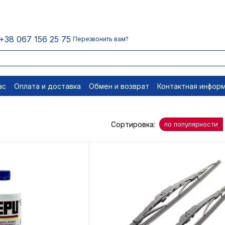
+38 067 156 25 75
Перезвонить вам?
ас
Оплата и доставка
Обмен и возврат
Контактная инфор
равовые документы
Отписаться
Сортировка:
по популярности