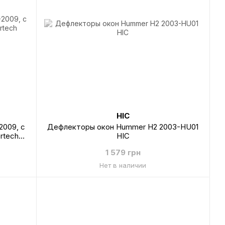
HIC
2009, с
Дефлекторы окон Hummer H2 2003-HU01
rtech
HIC
1 579 грн
Нет в наличии