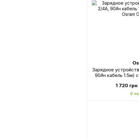
Os
Зарядное устройство
90Ач кабель 1.5м)
OEB
1 720 грн
В н