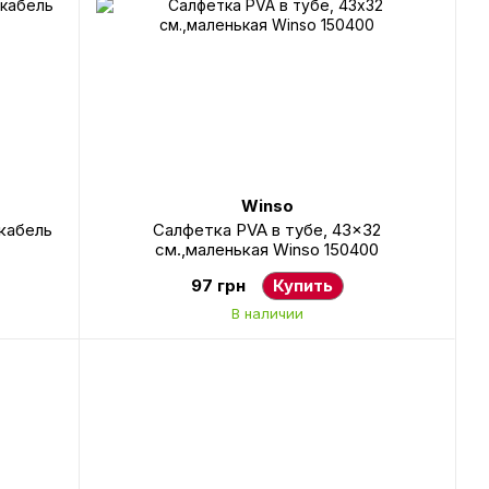
Winso
кабель
Салфетка PVA в тубе, 43x32
см.,маленькая Winso 150400
97 грн
Купить
В наличии