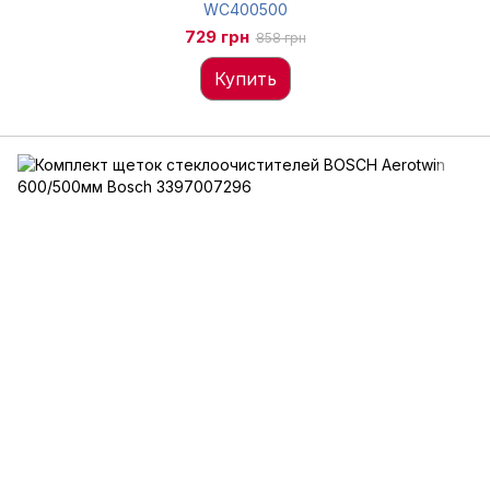
WC400500
729 грн
858 грн
Купить