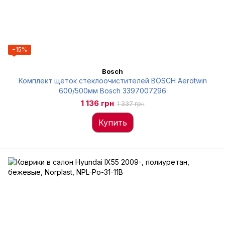
−15%
Bosch
Комплект щеток стеклоочистителей BOSCH Aerotwin
600/500мм Bosch 3397007296
1 136 грн
1 337 грн
Купить