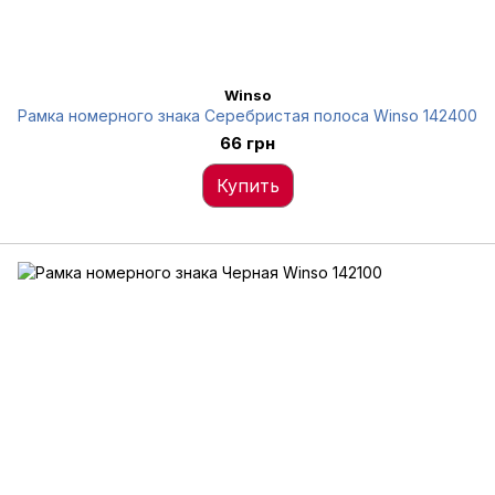
Winso
Рамка номерного знака Серебристая полоса Winso 142400
66 грн
Купить