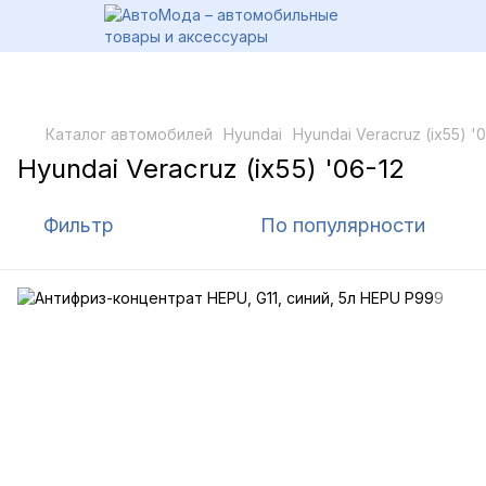
Каталог автомобилей
Hyundai
Hyundai Veracruz (ix55) '
Hyundai Veracruz (ix55) '06-12
Фильтр
По популярности