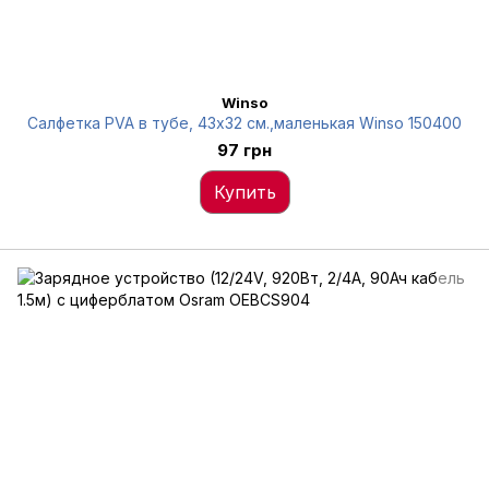
Winso
Салфетка PVA в тубе, 43x32 см.,маленькая Winso 150400
97 грн
Купить