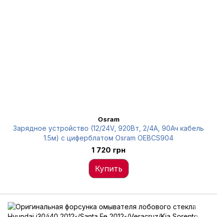
Osram
Зарядное устройство (12/24V, 920Вт, 2/4А, 90Ач кабель
1.5м) с циферблатом Osram OEBCS904
1 720 грн
Купить