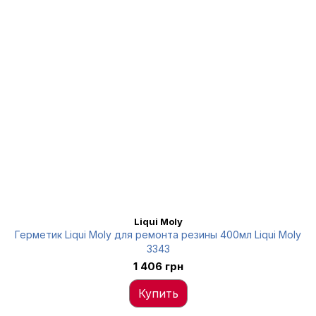
Liqui Moly
Герметик Liqui Moly для ремонта резины 400мл Liqui Moly
3343
1 406 грн
Купить