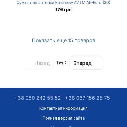
Сумка для аптечки Euro new AVTM AP-Euro (30)
176 грн
Показать еще 15 товаров
Назад
Вперед
1
из 2
+38 050 242 55 52
+38 067 156 25 75
Контактная информация
Полная версия сайта