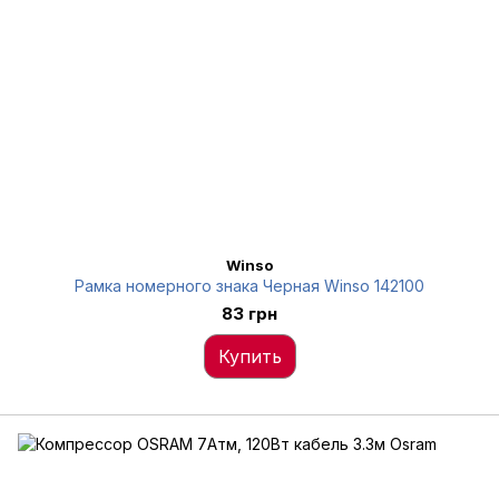
Winso
Рамка номерного знака Черная Winso 142100
83 грн
Купить