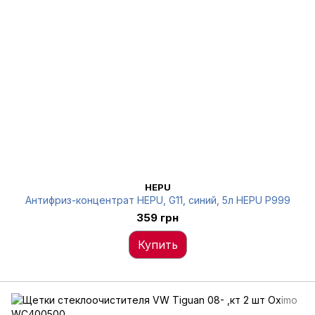
HEPU
Антифриз-концентрат HEPU, G11, синий, 5л HEPU P999
359 грн
Купить