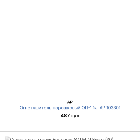
AP
Огнетушитель порошковый ОП-1 1кг AP 103301
487 грн