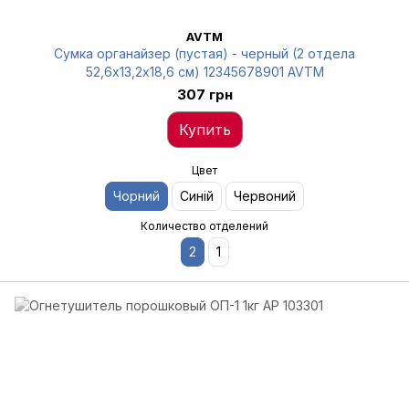
AVTM
Сумка органайзер (пустая) - черный (2 отдела
52,6х13,2х18,6 см) 12345678901 AVTM
307 грн
Купить
Цвет
Чорний
Синій
Червоний
Количество отделений
2
1