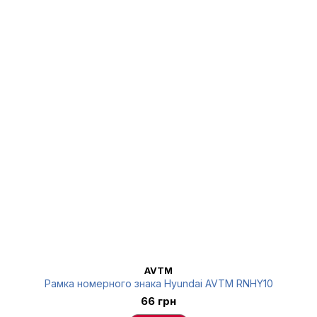
AVTM
Рамка номерного знака Hyundai AVTM RNHY10
66 грн