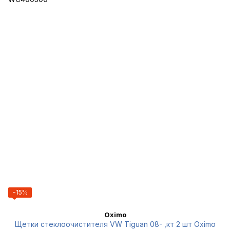
−15%
Oximo
Щетки стеклоочистителя VW Tiguan 08- ,кт 2 шт Oximo