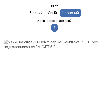
Цвет
Чорний
Синій
Червоний
Количество отделений
2