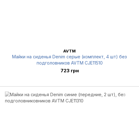
AVTM
Майки на сиденья Denim серые (комплект, 4 шт) без
подголовников AVTM CJE11510
723 грн