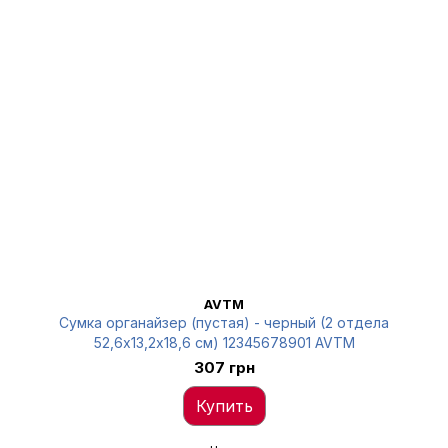
AVTM
Сумка органайзер (пустая) - черный (2 отдела
52,6х13,2х18,6 см) 12345678901 AVTM
307 грн
Купить