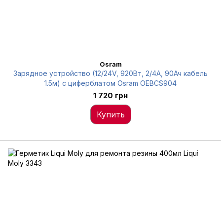
Osram
Зарядное устройство (12/24V, 920Вт, 2/4А, 90Ач кабель
1.5м) с циферблатом Osram OEBCS904
1 720 грн
Купить