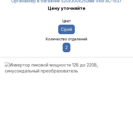
Органайзер в багажник 520х300х250мм Vitol AC-1537
Цену уточняйте
Цвет
Сірий
Количество отделений
2