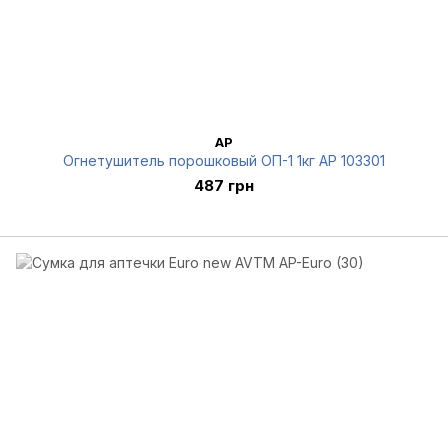
AP
Огнетушитель порошковый ОП-1 1кг AP 103301
487 грн