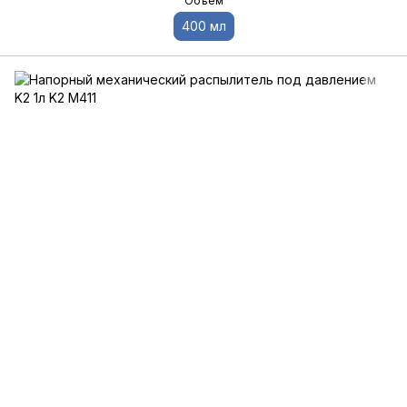
Объем
400 мл