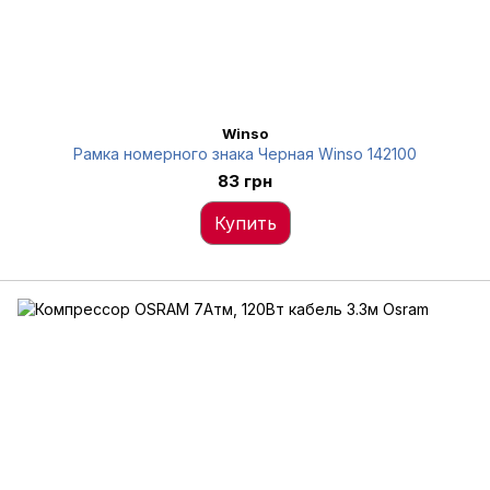
Winso
Рамка номерного знака Черная Winso 142100
83 грн
Купить