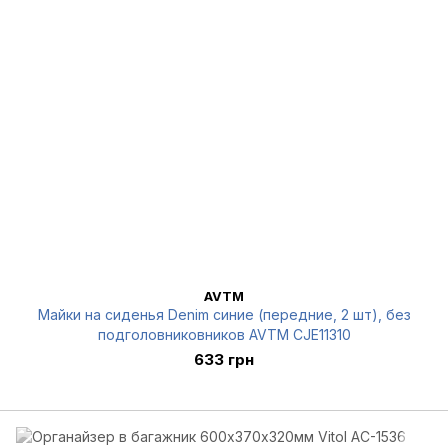
AVTM
Майки на сиденья Denim синие (передние, 2 шт), без
подголовниковников AVTM CJE11310
633 грн