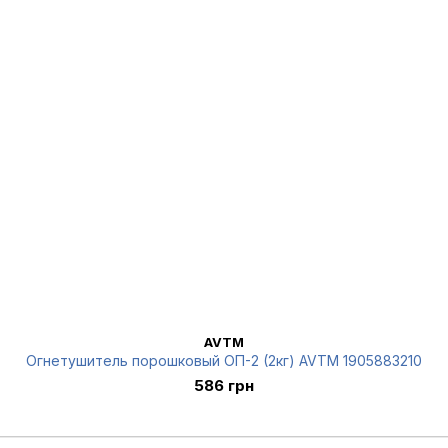
AVTM
Огнетушитель порошковый ОП-2 (2кг) AVTM 1905883210
586 грн