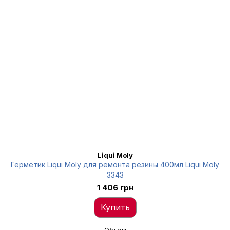
Liqui Moly
Герметик Liqui Moly для ремонта резины 400мл Liqui Moly
3343
1 406 грн
Купить