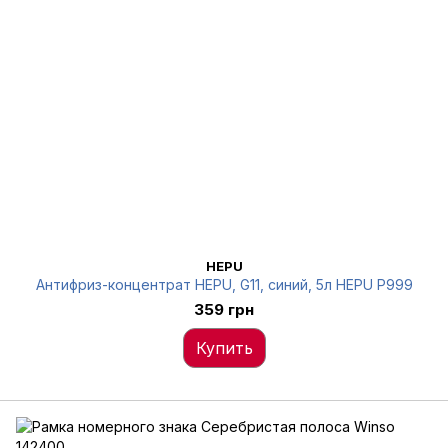
HEPU
Антифриз-концентрат HEPU, G11, синий, 5л HEPU P999
359 грн
Купить