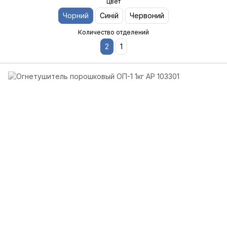
Цвет
Чорний
Синій
Червоний
Количество отделений
2
1