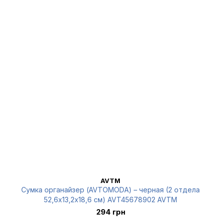
AVTM
Сумка органайзер (AVTOMODA) – черная (2 отдела
52,6х13,2х18,6 см) AVT45678902 AVTM
294 грн