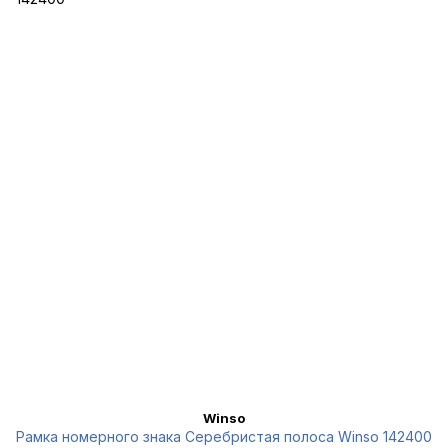
Winso
Рамка номерного знака Серебристая полоса Winso 142400