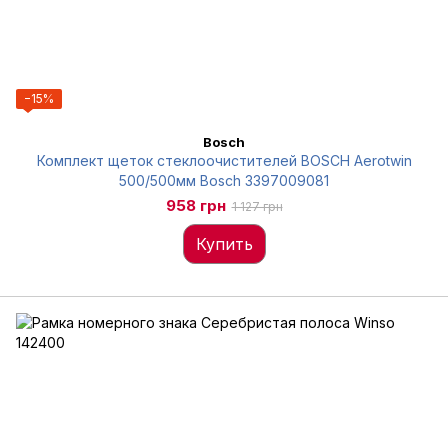
−15%
Bosch
Комплект щеток стеклоочистителей BOSCH Aerotwin
500/500мм Bosch 3397009081
958 грн
1 127 грн
Купить