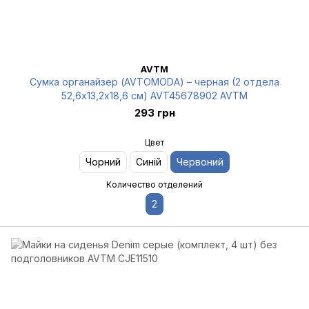
AVTM
Сумка органайзер (AVTOMODA) – черная (2 отдела
52,6х13,2х18,6 см) AVT45678902 AVTM
293 грн
Цвет
Чорний
Синій
Червоний
Количество отделений
2