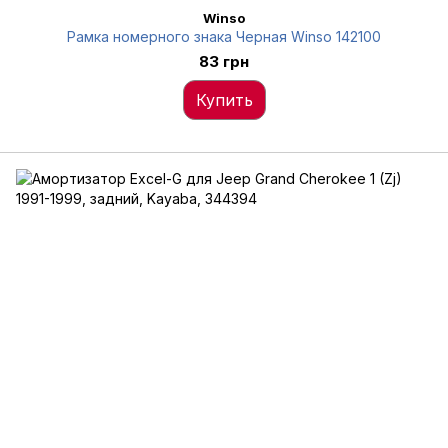
Winso
Рамка номерного знака Черная Winso 142100
83 грн
Купить