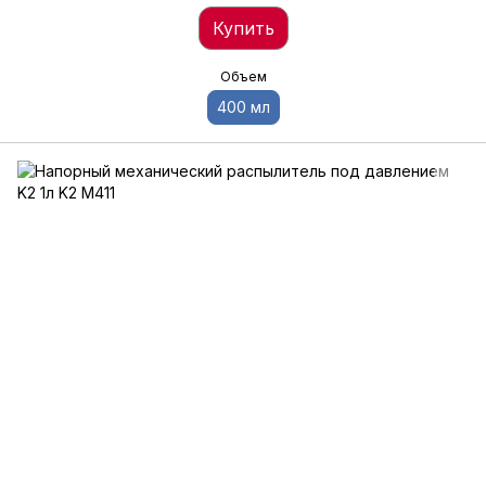
Купить
Объем
400 мл