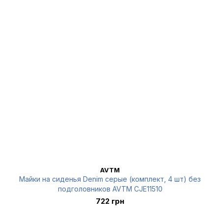
AVTM
Майки на сиденья Denim серые (комплект, 4 шт) без
подголовников AVTM CJE11510
722 грн