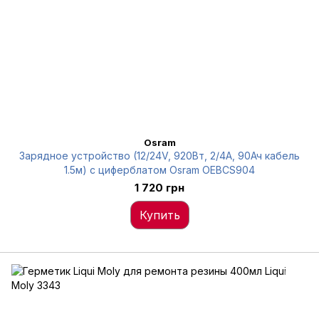
Osram
Зарядное устройство (12/24V, 920Вт, 2/4А, 90Ач кабель
1.5м) с циферблатом Osram OEBCS904
1 720 грн
Купить