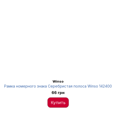
Winso
Рамка номерного знака Серебристая полоса Winso 142400
66 грн
Купить