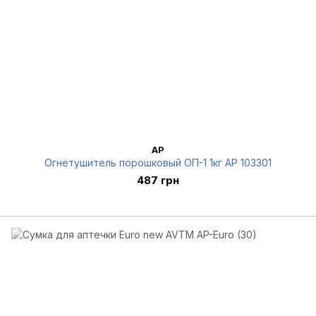
AP
Огнетушитель порошковый ОП-1 1кг AP 103301
487 грн