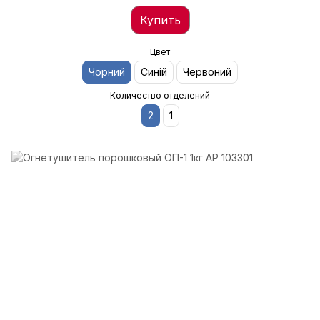
Купить
Цвет
Чорний
Синій
Червоний
Количество отделений
2
1