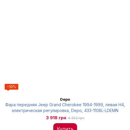
−10%
Depo
Фара передняя Jeep Grand Cherokee 1994-1999, левая Н4,
электрическая регулировка, Depo, 433-1108L-LDEMN
3 918 грн
4 353 грн
Купить