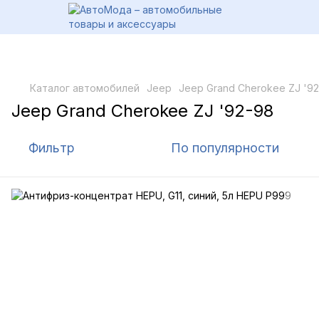
Каталог автомобилей
Jeep
Jeep Grand Cherokee ZJ '9
Jeep Grand Cherokee ZJ '92-98
Фильтр
По популярности