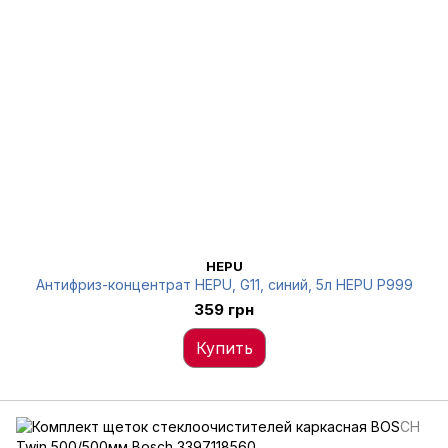
HEPU
Антифриз-концентрат HEPU, G11, синий, 5л HEPU P999
359 грн
Купить