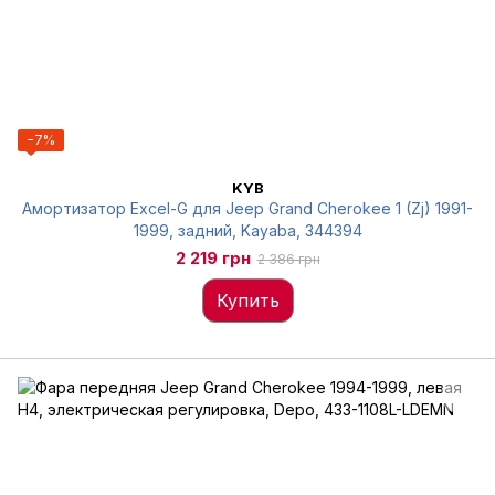
−7%
KYB
Амортизатор Excel-G для Jeep Grand Cherokee 1 (Zj) 1991-
1999, задний, Kayaba, 344394
2 219 грн
2 386 грн
Купить