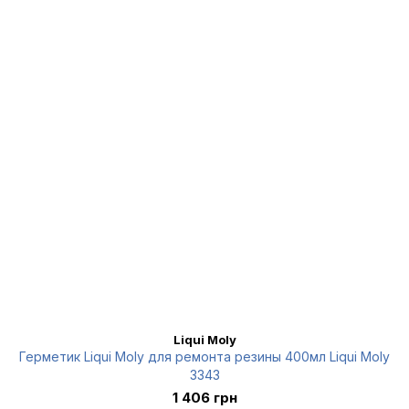
Liqui Moly
Герметик Liqui Moly для ремонта резины 400мл Liqui Moly
3343
1 406 грн