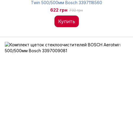
Twin 500/500мм Bosch 3397118560
622 грн
732 грн
Купить