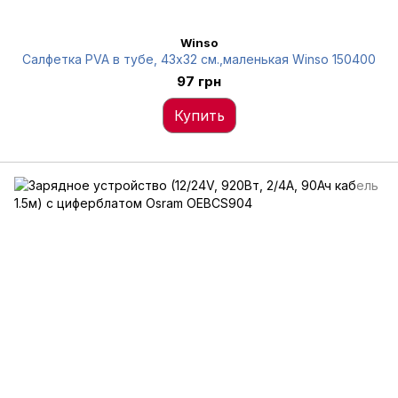
Winso
Салфетка PVA в тубе, 43x32 см.,маленькая Winso 150400
97 грн
Купить