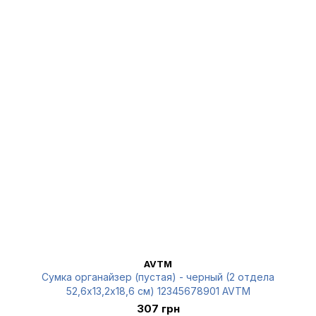
AVTM
Сумка органайзер (пустая) - черный (2 отдела
52,6х13,2х18,6 см) 12345678901 AVTM
307 грн