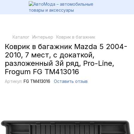
Каталог
Интерьер
Коврик в багажник
Коврик в багажник Mazda 5 2004-
2010, 7 мест, с докаткой,
разложенный 3й ряд, Pro-Line,
Frogum FG TM413016
Артикул:
FG TM413016
Оставить отзыв