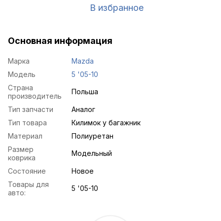
В избранное
Основная информация
Марка
Mazda
Модель
5 '05-10
Страна
Польша
производитель
Тип запчасти
Аналог
Тип товара
Килимок у багажник
Материал
Полиуретан
Размер
Модельный
коврика
Состояние
Новое
Товары для
5 '05-10
авто: