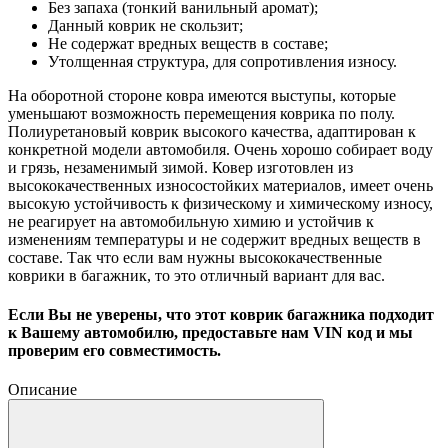
Без запаха (тонкий ванильный аромат);
Данный коврик не скользит;
Не содержат вредных веществ в составе;
Утолщенная структура, для сопротивления износу.
На оборотной стороне ковра имеются выступы, которые
уменьшают возможность перемещения коврика по полу.
Полиуретановый коврик высокого качества, адаптирован к
конкретной модели автомобиля. Очень хорошо собирает воду
и грязь, незаменимый зимой. Ковер изготовлен из
высококачественных износостойких материалов, имеет очень
высокую устойчивость к физическому и химическому износу,
не реагирует на автомобильную химию и устойчив к
изменениям температуры и не содержит вредных веществ в
составе. Так что если вам нужны высококачественные
коврики в багажник, то это отличный вариант для вас.
Если Вы не уверены, что этот коврик багажника подходит
к Вашему автомобилю, предоставьте нам VIN код и мы
проверим его совместимость.
Описание