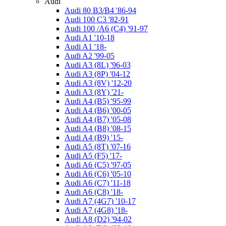
Audi
Audi 80 B3/B4 '86-94
Audi 100 C3 '82-91
Audi 100 /A6 (C4) '91-97
Audi A1 '10-18
Audi A1 '18-
Audi A2 '99-05
Audi A3 (8L) '96-03
Audi A3 (8P) '04-12
Audi A3 (8V) '12-20
Audi A3 (8Y) '21-
Audi A4 (B5) '95-99
Audi A4 (B6) '00-05
Audi A4 (B7) '05-08
Audi A4 (B8) '08-15
Audi A4 (B9) '15-
Audi A5 (8Т) '07-16
Audi A5 (F5) '17-
Audi A6 (C5) '97-05
Audi A6 (C6) '05-10
Audi A6 (C7) '11-18
Audi A6 (C8) '18-
Audi A7 (4G7) '10-17
Audi A7 (4G8) '18-
Audi A8 (D2) '94-02