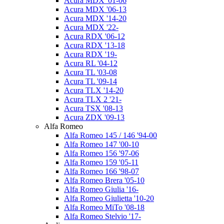
Acura MDX '01-06
Acura MDX '06-13
Acura MDX '14-20
Acura MDX '22-
Acura RDX '06-12
Acura RDX '13-18
Acura RDX '19-
Acura RL '04-12
Acura TL '03-08
Acura TL '09-14
Acura TLX '14-20
Acura TLX 2 '21-
Acura TSX '08-13
Acura ZDX '09-13
Alfa Romeo
Alfa Romeo 145 / 146 '94-00
Alfa Romeo 147 '00-10
Alfa Romeo 156 '97-06
Alfa Romeo 159 '05-11
Alfa Romeo 166 '98-07
Alfa Romeo Brera '05-10
Alfa Romeo Giulia '16-
Alfa Romeo Giulietta '10-20
Alfa Romeo MiTo '08-18
Alfa Romeo Stelvio '17-