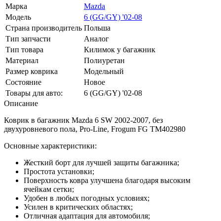
Марка
Mazda
Модель
6 (GG/GY) '02-08
Страна производитель
Польша
Тип запчасти
Аналог
Тип товара
Килимок у багажник
Материал
Полиуретан
Размер коврика
Модельный
Состояние
Новое
Товары для авто:
6 (GG/GY) '02-08
Описание
Коврик в багажник Mazda 6 SW 2002-2007, без
двухуровневого пола, Pro-Line, Frogum FG TM402980
Основные характеристики:
Жесткий борт для лучшей защиты багажника;
Простота установки;
Поверхность ковра улучшена благодаря высоким
ячейкам сетки;
Удобен в любых погодных условиях;
Усилен в критических областях;
Отличная адаптация для автомобиля;