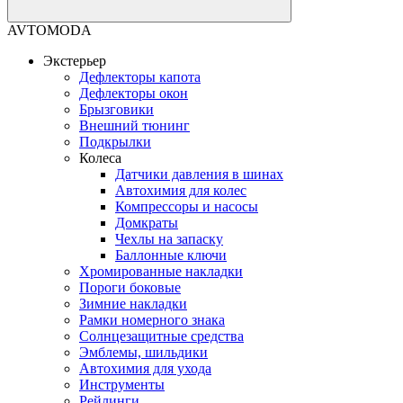
AVTOMODA
Экстерьер
Дефлекторы капота
Дефлекторы окон
Брызговики
Внешний тюнинг
Подкрылки
Колеса
Датчики давления в шинах
Автохимия для колес
Компрессоры и насосы
Домкраты
Чехлы на запаску
Баллонные ключи
Хромированные накладки
Пороги боковые
Зимние накладки
Рамки номерного знака
Солнцезащитные средства
Эмблемы, шильдики
Автохимия для ухода
Инструменты
Рейлинги