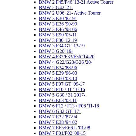
BMW 2 F45/F46 '13-21 Active Tourer
BMW 2 G42 '21-
BMW 2 U06 '21- Active Tourer
BMW 3 E30 '82-91
BMW 3 E36 '90-99
BMW 3 E46 '98-06
BMW 3 E90 '05-11
BMW 3 F30 '12-19
BMW 3 F34 GT '13-19
BMW 3 G20 '19-
BMW 4 F32/F33/F36 '14-20
BMW 4 G22/G23/G26 '20-
BMW 5 E34 '88-96
BMW 5 E39 '96-03
BMW 5 E60 '03-10
BMW 5 F07 GT '09-17
BMW 5 F10 / 11 '10-16
BMW 5 G30 / 31 2017-
BMW 6 E63 '03-11
BMW 6 F12 / F13 / F06 '11-16
BMW 6 G32 GT '17-
BMW 7 E32 '87-94
BMW 7 E38 '94-02
BMW 7 E65/E66 L '01-08
BMW 7 F01/F02 '08-15