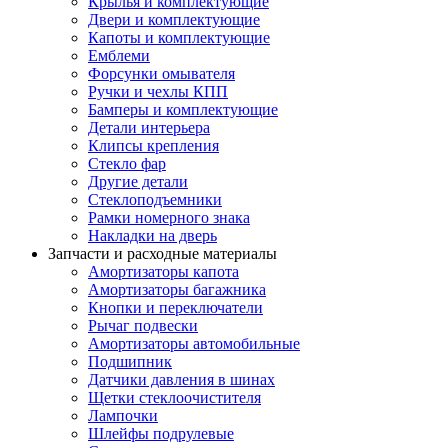
Крылья и комплектующие
Двери и комплектующие
Капоты и комплектующие
Емблеми
Форсунки омывателя
Ручки и чехлы КПП
Бамперы и комплектующие
Детали интерьера
Клипсы крепления
Стекло фар
Другие детали
Cтеклоподъемники
Рамки номерного знака
Накладки на дверь
Запчасти и расходные материалы
Амортизаторы капота
Амортизаторы багажника
Кнопки и переключатели
Рычаг подвески
Амортизаторы автомобильные
Подшипник
Датчики давления в шинах
Щетки стеклоочистителя
Лампочки
Шлейфы подрулевые