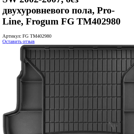
двухуровневого пола, Pro-
Line, Frogum FG TM402980
Артикул:
FG TM402980
Оставить отзыв