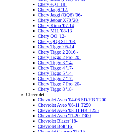
Chery eQ1 '18-
Chery Jaggi '12-
Chery Jaggi (QQ6) '06-
Chery Jetour X70 '20-
Chery Kimo '07-14
Chery M11 '08-13
Chery QQ '12-
Chery QQ3 S11 '03-
Chery Tiggo '05-14
Chery Tiggo 2 2016 -
Chery Tiggo 2 Pro '20-
Chery Tiggo 3 '14-
Chery Tiggo 4 '17-
Chery Tiggo 5 '14-
Chery Tiggo 7 '17-
Chery Tiggo 7 Pro '20-
Chery Tiggo 8 '18-
Chevrolet
Chevrolet Aveo '04-06 SD/HB T200
Chevrolet Aveo '06-11 T250
Chevrolet Aveo '08-11 HB T255
Chevrolet Aveo '11-20 T300
Chevrolet Blazer '18-
Chevrolet Bolt '16-
Chevrolet Camaro '09-15