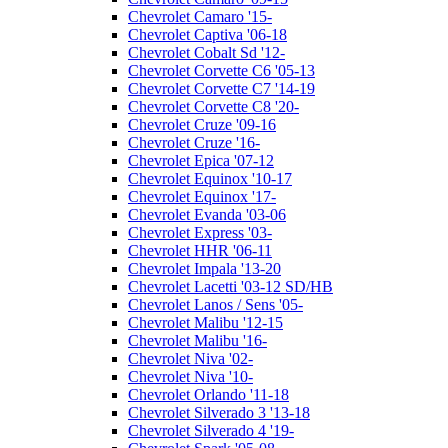
Chevrolet Camaro '15-
Chevrolet Captiva '06-18
Chevrolet Cobalt Sd '12-
Chevrolet Corvette C6 '05-13
Chevrolet Corvette C7 '14-19
Chevrolet Corvette C8 '20-
Chevrolet Cruze '09-16
Chevrolet Cruze '16-
Chevrolet Epica '07-12
Chevrolet Equinox '10-17
Chevrolet Equinox '17-
Chevrolet Evanda '03-06
Chevrolet Express '03-
Chevrolet HHR '06-11
Chevrolet Impala '13-20
Chevrolet Lacetti '03-12 SD/HB
Chevrolet Lanos / Sens '05-
Chevrolet Malibu '12-15
Chevrolet Malibu '16-
Chevrolet Niva '02-
Chevrolet Niva '10-
Chevrolet Orlando '11-18
Chevrolet Silverado 3 '13-18
Chevrolet Silverado 4 '19-