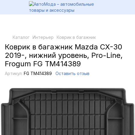
Каталог
Интерьер
Коврик в багажник
Коврик в багажник Mazda CX-30
2019-, нижний уровень, Pro-Line,
Frogum FG TM414389
Артикул:
FG TM414389
Оставить отзыв