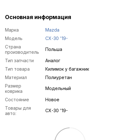
Основная информация
Марка
Mazda
Модель
CX-30 '19-
Страна
Польша
производитель
Тип запчасти
Аналог
Тип товара
Килимок у багажник
Материал
Полиуретан
Размер
Модельный
коврика
Состояние
Новое
Товары для
CX-30 '19-
авто: